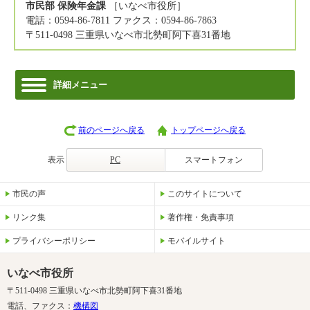
市民部 保険年金課
［いなべ市役所］
電話：0594-86-7811 ファクス：0594-86-7863
〒511-0498 三重県いなべ市北勢町阿下喜31番地
詳細メニュー
前のページへ戻る
トップページへ戻る
表示
PC
スマートフォン
市民の声
このサイトについて
リンク集
著作権・免責事項
プライバシーポリシー
モバイルサイト
いなべ市役所
〒511-0498 三重県いなべ市北勢町阿下喜31番地
電話、ファクス：
機構図