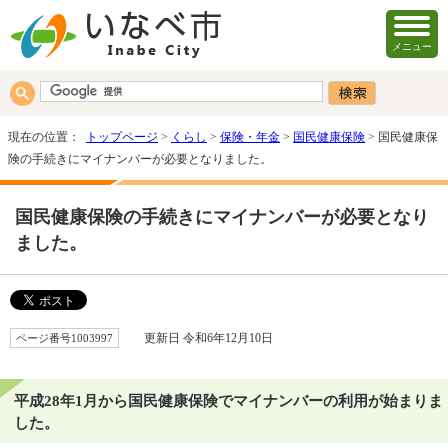
メニュー
現在の位置：
トップページ
>
くらし
>
保険・年金
>
国民健康保険
> 国民健康保
険の手続きにマイナンバーが必要となりました。
国民健康保険の手続きにマイナンバーが必要となり
ました。
ページ番号1003997
更新日 令和6年12月10日
平成28年1月から国民健康保険でマイナンバーの利用が始まりま
した。