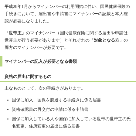
平成28年1月からマイナンバーの利用開始に伴い、国民健康保険の
手続きにおいて、届出書や申請書にマイナンバーの記載と本人確
認が必要になりました。
「世帯主」
のマイナンバー（国民健康保険に関する届出や申請は
世帯主が行う必要があります）とそれぞれの
「対象となる方」
の
両方のマイナンバーが必要です。
マイナンバーの記入が必要となる書類
資格の届出に関するもの
主なものとして、次の手続きがあります。
国保に加入、国保を脱退する手続きに係る届書
資格確認書の再交付の申請に係る申請書
国保に加入している人や国保に加入している世帯の世帯主の氏
名変更、住所変更の届出に係る届書