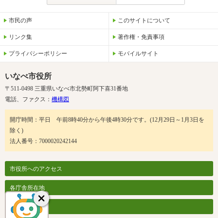
市民の声
このサイトについて
リンク集
著作権・免責事項
プライバシーポリシー
モバイルサイト
いなべ市役所
〒511-0498 三重県いなべ市北勢町阿下喜31番地
電話、ファクス：
機構図
開庁時間：平日 午前8時40分から午後4時30分です。(12月29日～1月3日を
除く)
法人番号：7000020242144
市役所へのアクセス
各庁舎所在地
各課案内