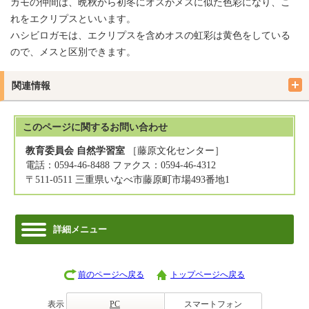
カモの仲間は、晩秋から初冬にオスがメスに似た色彩になり、こ
れをエクリプスといいます。
ハシビロガモは、エクリプスを含めオスの虹彩は黄色をしている
ので、メスと区別できます。
関連情報
このページに関する
お問い合わせ
教育委員会 自然学習室
［藤原文化センター］
電話：0594-46-8488 ファクス：0594-46-4312
〒511-0511 三重県いなべ市藤原町市場493番地1
詳細メニュー
前のページへ戻る
トップページへ戻る
表示
PC
スマートフォン