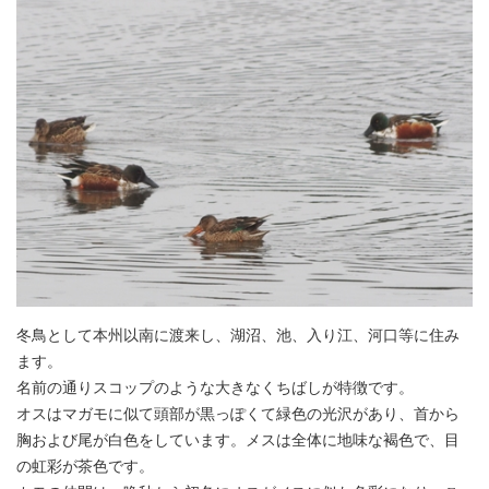
冬鳥として本州以南に渡来し、湖沼、池、入り江、河口等に住み
ます。
名前の通りスコップのような大きなくちばしが特徴です。
オスはマガモに似て頭部が黒っぽくて緑色の光沢があり、首から
胸および尾が白色をしています。メスは全体に地味な褐色で、目
の虹彩が茶色です。