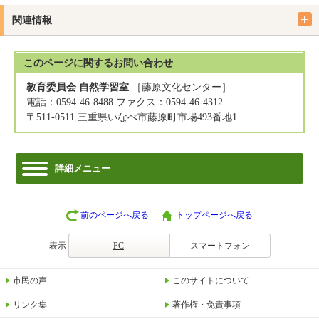
関連情報
このページに関する
お問い合わせ
教育委員会 自然学習室
［藤原文化センター］
電話：0594-46-8488 ファクス：0594-46-4312
〒511-0511 三重県いなべ市藤原町市場493番地1
詳細メニュー
前のページへ戻る
トップページへ戻る
表示
PC
スマートフォン
市民の声
このサイトについて
リンク集
著作権・免責事項