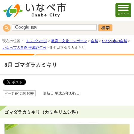
メニュー
現在の位置：
トップページ
>
教育・文化・スポーツ
>
自然
>
いなべ市の自然
>
いなべ市の自然 平成27年分
> 8月 ゴマダラカミキリ
8月 ゴマダラカミキリ
ページ番号1001009
更新日 平成29年3月9日
ゴマダラカミキリ（カミキリムシ科）