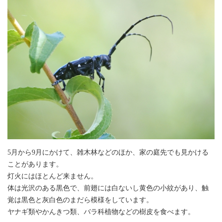
5月から9月にかけて、雑木林などのほか、家の庭先でも見かける
ことがあります。
灯火にはほとんど来ません。
体は光沢のある黒色で、前翅には白ないし黄色の小紋があり、触
覚は黒色と灰白色のまだら模様をしています。
ヤナギ類やかんきつ類、バラ科植物などの樹皮を食べます。