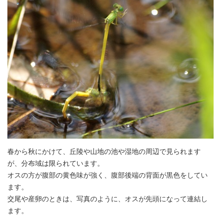
春から秋にかけて、丘陵や山地の池や湿地の周辺で見られます
が、分布域は限られています。
オスの方が腹部の黄色味が強く、腹部後端の背面が黒色をしてい
ます。
交尾や産卵のときは、写真のように、オスが先頭になって連結し
ます。