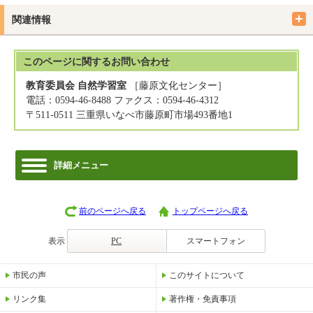
関連情報
このページに関する
お問い合わせ
教育委員会 自然学習室
［藤原文化センター］
電話：0594-46-8488 ファクス：0594-46-4312
〒511-0511 三重県いなべ市藤原町市場493番地1
詳細メニュー
前のページへ戻る
トップページへ戻る
表示
PC
スマートフォン
市民の声
このサイトについて
リンク集
著作権・免責事項