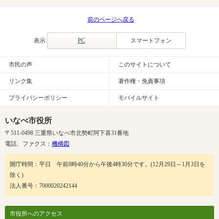
前のページへ戻る
表示
PC
スマートフォン
市民の声
このサイトについて
リンク集
著作権・免責事項
プライバシーポリシー
モバイルサイト
いなべ市役所
〒511-0498 三重県いなべ市北勢町阿下喜31番地
電話、ファクス：
機構図
開庁時間：平日 午前8時40分から午後4時30分です。(12月29日～1月3日を
除く)
法人番号：7000020242144
市役所へのアクセス