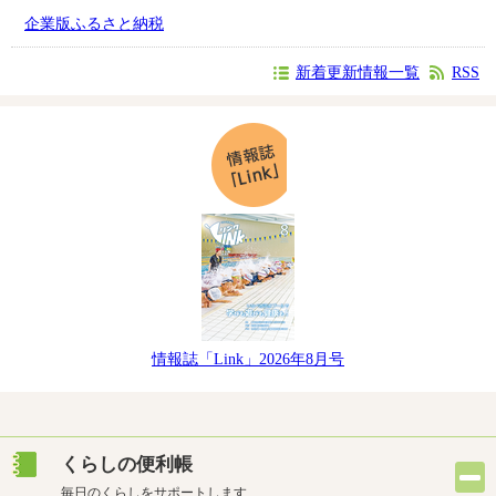
企業版ふるさと納税
新着更新情報一覧
RSS
情報誌「Link」2026年8月号
くらしの便利帳
毎日のくらしをサポートします