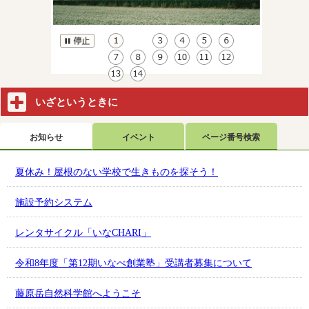
いざというときに
お知らせ
イベント
ページ番号検索
夏休み！屋根のない学校で生きものを探そう！
施設予約システム
レンタサイクル「いなCHARI」
令和8年度「第12期いなべ創業塾」受講者募集について
藤原岳自然科学館へようこそ