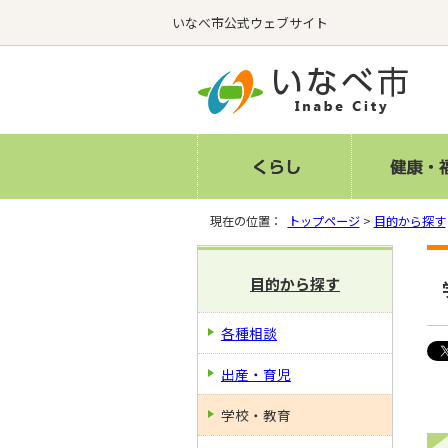
いなべ市公式ウェブサイト
現在の位置：
トップページ
>
目的から探す
目的から探す
各種相談
出産・育児
学校・教育