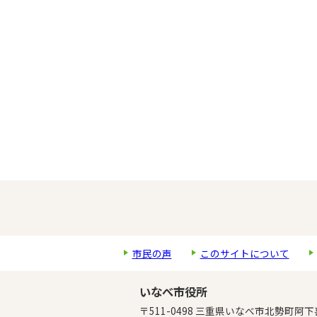
市民の声
このサイトについて
いなべ市役所
〒511-0498 三重県いなべ市北勢町阿下