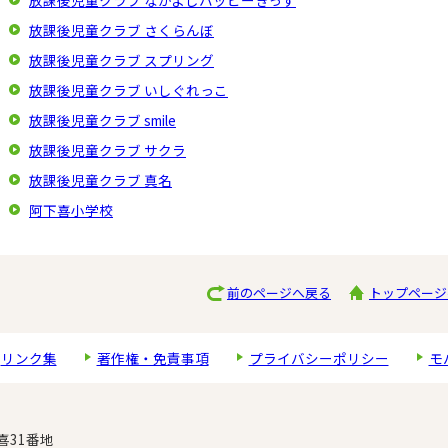
放課後児童クラブ なかよしハッピーきっず
放課後児童クラブ さくらんぼ
放課後児童クラブ スプリング
放課後児童クラブ いしぐれっこ
放課後児童クラブ smile
放課後児童クラブ サクラ
放課後児童クラブ 真名
阿下喜小学校
前のページへ戻る
トップページ
リンク集
著作権・免責事項
プライバシーポリシー
モ
喜31番地