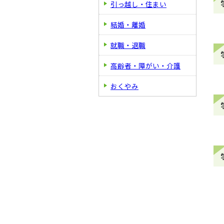
引っ越し・住まい
結婚・離婚
就職・退職
高齢者・障がい・介護
おくやみ