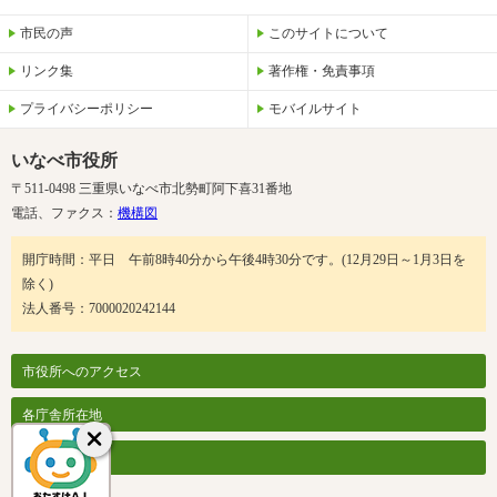
市民の声
このサイトについて
リンク集
著作権・免責事項
プライバシーポリシー
モバイルサイト
いなべ市役所
〒511-0498 三重県いなべ市北勢町阿下喜31番地
電話、ファクス：
機構図
開庁時間：平日 午前8時40分から午後4時30分です。(12月29日～1月3日を
除く)
法人番号：7000020242144
市役所へのアクセス
各庁舎所在地
各課案内