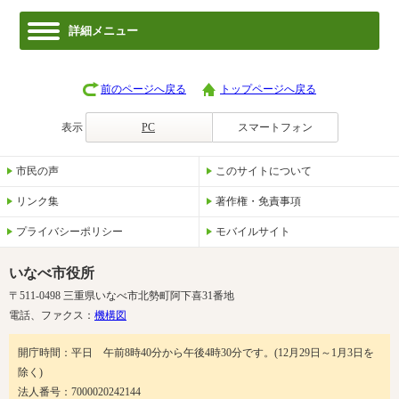
詳細メニュー
前のページへ戻る
トップページへ戻る
表示
PC
スマートフォン
市民の声
このサイトについて
リンク集
著作権・免責事項
プライバシーポリシー
モバイルサイト
いなべ市役所
〒511-0498 三重県いなべ市北勢町阿下喜31番地
電話、ファクス：
機構図
開庁時間：平日 午前8時40分から午後4時30分です。(12月29日～1月3日を
除く)
法人番号：7000020242144