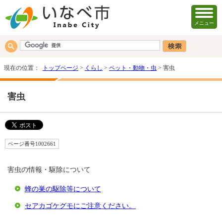
メニュー
現在の位置：
トップページ
>
くらし
>
ペット・動物・虫
> 害虫
害虫
ページ番号1002661
害虫の情報・駆除について
蜂の巣の駆除等について
セアカゴケグモにご注意ください。