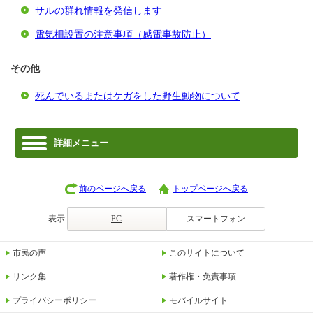
サルの群れ情報を発信します
電気柵設置の注意事項（感電事故防止）
その他
死んでいるまたはケガをした野生動物について
詳細メニュー
前のページへ戻る
トップページへ戻る
表示
PC
スマートフォン
市民の声
このサイトについて
リンク集
著作権・免責事項
プライバシーポリシー
モバイルサイト