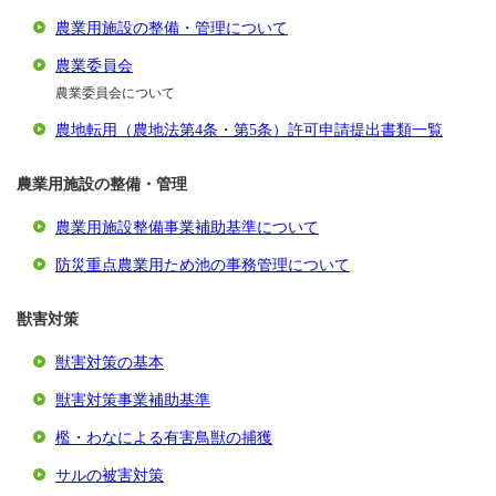
農業用施設の整備・管理について
農業委員会
農業委員会について
農地転用（農地法第4条・第5条）許可申請提出書類一覧
農業用施設の整備・管理
農業用施設整備事業補助基準について
防災重点農業用ため池の事務管理について
獣害対策
獣害対策の基本
獣害対策事業補助基準
檻・わなによる有害鳥獣の捕獲
サルの被害対策