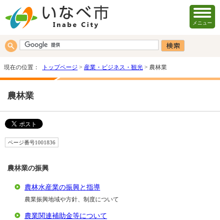
メニュー
現在の位置：
トップページ
>
産業・ビジネス・観光
> 農林業
農林業
ページ番号1001836
農林業の振興
農林水産業の振興と指導
農業振興地域や方針、制度について
農業関連補助金等について