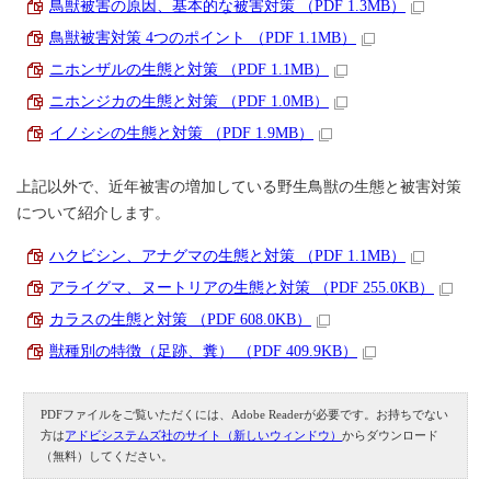
鳥獣被害の原因、基本的な被害対策 （PDF 1.3MB）
鳥獣被害対策 4つのポイント （PDF 1.1MB）
ニホンザルの生態と対策 （PDF 1.1MB）
ニホンジカの生態と対策 （PDF 1.0MB）
イノシシの生態と対策 （PDF 1.9MB）
上記以外で、近年被害の増加している野生鳥獣の生態と被害対策
について紹介します。
ハクビシン、アナグマの生態と対策 （PDF 1.1MB）
アライグマ、ヌートリアの生態と対策 （PDF 255.0KB）
カラスの生態と対策 （PDF 608.0KB）
獣種別の特徴（足跡、糞） （PDF 409.9KB）
PDFファイルをご覧いただくには、Adobe Readerが必要です。お持ちでない
方は
アドビシステムズ社のサイト（新しいウィンドウ）
からダウンロード
（無料）してください。