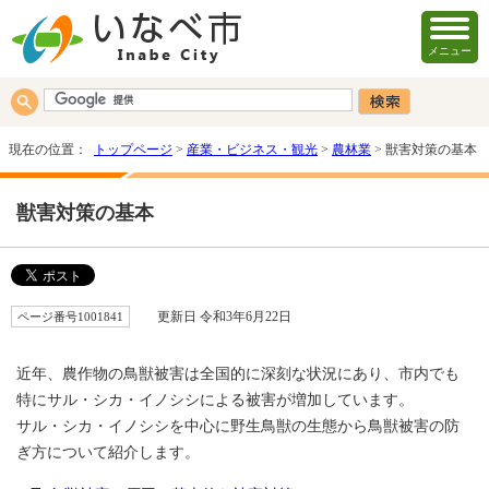
メニュー
現在の位置：
トップページ
>
産業・ビジネス・観光
>
農林業
> 獣害対策の基本
獣害対策の基本
ページ番号1001841
更新日 令和3年6月22日
近年、農作物の鳥獣被害は全国的に深刻な状況にあり、市内でも
特にサル・シカ・イノシシによる被害が増加しています。
サル・シカ・イノシシを中心に野生鳥獣の生態から鳥獣被害の防
ぎ方について紹介します。