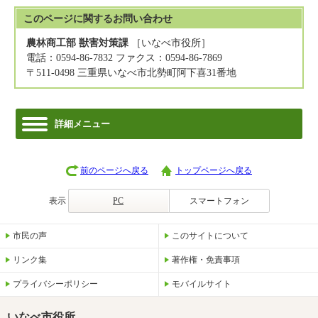
このページに関する
お問い合わせ
農林商工部 獣害対策課
［いなべ市役所］
電話：0594-86-7832 ファクス：0594-86-7869
〒511-0498 三重県いなべ市北勢町阿下喜31番地
詳細メニュー
前のページへ戻る
トップページへ戻る
表示
PC
スマートフォン
市民の声
このサイトについて
リンク集
著作権・免責事項
プライバシーポリシー
モバイルサイト
いなべ市役所