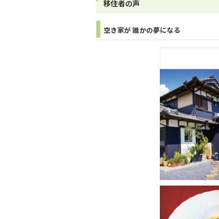
移住者の声
空き家が 誰かの夢になる