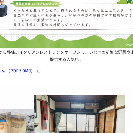
から移住。イタリアンレストランをオープンし、いなべの新鮮な野菜や
提供する人気店。
さん （PDF 5.0MB）