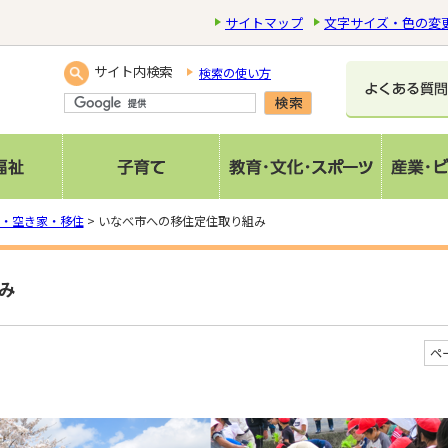
サイトマップ
文字サイズ・色の変
サイト内検索
検索の使い方
・空き家・移住
> いなべ市への移住定住取り組み
み
ペ