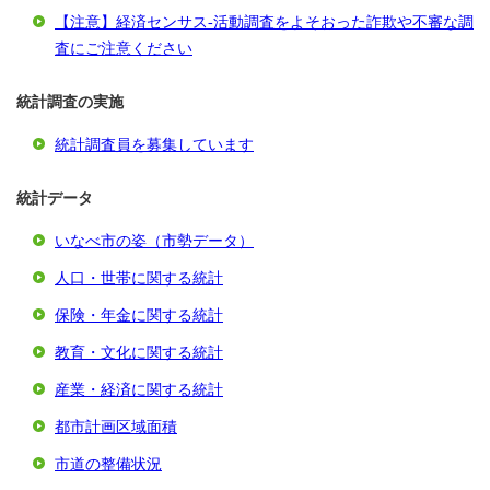
【注意】経済センサス‐活動調査をよそおった詐欺や不審な調
査にご注意ください
統計調査の実施
統計調査員を募集しています
統計データ
いなべ市の姿（市勢データ）
人口・世帯に関する統計
保険・年金に関する統計
教育・文化に関する統計
産業・経済に関する統計
都市計画区域面積
市道の整備状況