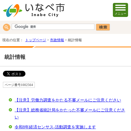
メニュー
現在の位置：
トップページ
>
市政情報
> 統計情報
統計情報
ページ番号1002564
【注意】労働力調査をかたる不審メールにご注意ください
【注意】総務省統計局をかたった不審メールにご注意くださ
い
令和8年経済センサス‐活動調査を実施します