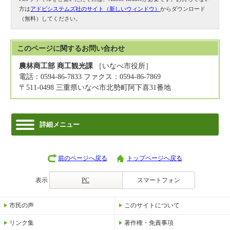
方は
アドビシステムズ社のサイト（新しいウィンドウ）
からダウンロード
（無料）してください。
このページに関する
お問い合わせ
農林商工部 商工観光課
［いなべ市役所］
電話：0594-86-7833 ファクス：0594-86-7869
〒511-0498 三重県いなべ市北勢町阿下喜31番地
詳細メニュー
前のページへ戻る
トップページへ戻る
表示
PC
スマートフォン
市民の声
このサイトについて
リンク集
著作権・免責事項