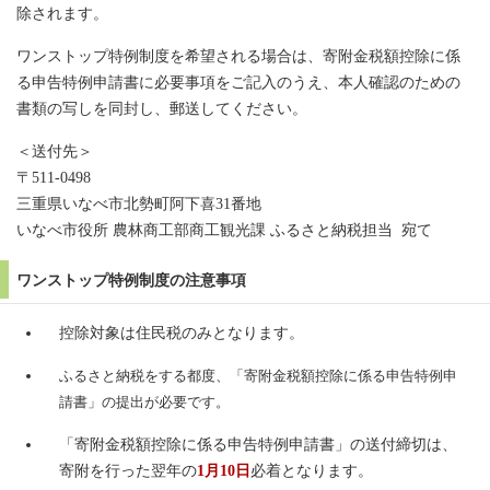
除されます。
ワンストップ特例制度を希望される場合は、寄附金税額控除に係
る申告特例申請書に必要事項をご記入のうえ、本人確認のための
書類の写しを同封し、郵送してください。
＜送付先＞
〒511-0498
三重県いなべ市北勢町阿下喜31番地
いなべ市役所 農林商工部商工観光課 ふるさと納税担当 宛て
ワンストップ特例制度の注意事項
控除対象は住民税のみとなります。
ふるさと納税をする都度、「寄附金税額控除に係る申告特例申
請書」の提出が必要です。
「寄附金税額控除に係る申告特例申請書」の送付締切は、
寄附を行った翌年の
1月10日
必着となります。