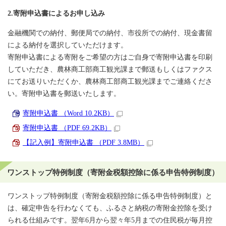
2.寄附申込書によるお申し込み
金融機関での納付、郵便局での納付、市役所での納付、現金書留
による納付を選択していただけます。
寄附申込書による寄附をご希望の方はご自身で寄附申込書を印刷
していただき、農林商工部商工観光課まで郵送もしくはファクス
にてお送りいただくか、農林商工部商工観光課までご連絡くださ
い。寄附申込書を郵送いたします。
寄附申込書 （Word 10.2KB）
寄附申込書 （PDF 69.2KB）
【記入例】寄附申込書 （PDF 3.8MB）
ワンストップ特例制度（寄附金税額控除に係る申告特例制度）
ワンストップ特例制度（寄附金税額控除に係る申告特例制度）と
は、確定申告を行わなくても、ふるさと納税の寄附金控除を受け
られる仕組みです。翌年6月から翌々年5月までの住民税が毎月控