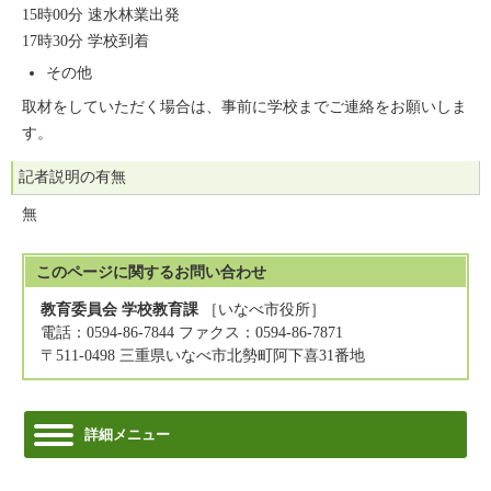
15時00分 速水林業出発
17時30分 学校到着
その他
取材をしていただく場合は、事前に学校までご連絡をお願いしま
す。
記者説明の有無
無
このページに関する
お問い合わせ
教育委員会 学校教育課
［いなべ市役所］
電話：0594-86-7844 ファクス：0594-86-7871
〒511-0498 三重県いなべ市北勢町阿下喜31番地
詳細メニュー