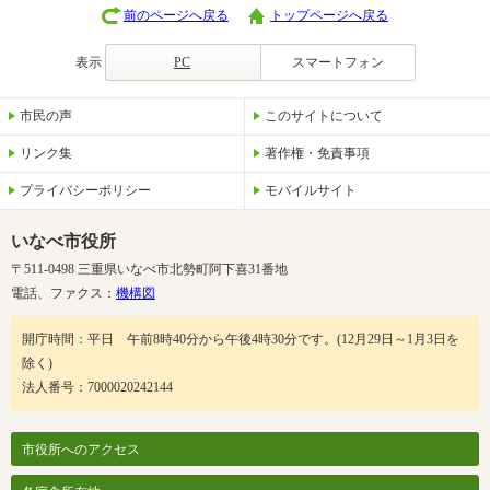
前のページへ戻る
トップページへ戻る
表示
PC
スマートフォン
市民の声
このサイトについて
リンク集
著作権・免責事項
プライバシーポリシー
モバイルサイト
いなべ市役所
〒511-0498 三重県いなべ市北勢町阿下喜31番地
電話、ファクス：
機構図
開庁時間：平日 午前8時40分から午後4時30分です。(12月29日～1月3日を
除く)
法人番号：7000020242144
市役所へのアクセス