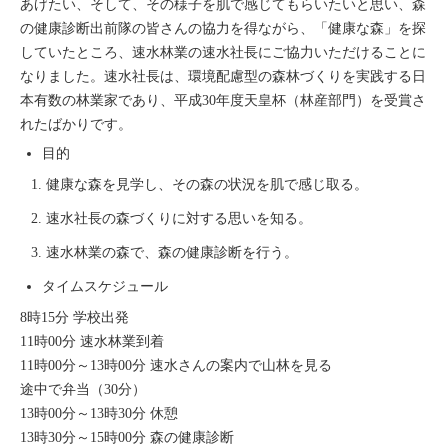
あげたい、そして、その様子を肌で感じてもらいたいと思い、森
の健康診断出前隊の皆さんの協力を得ながら、「健康な森」を探
していたところ、速水林業の速水社長にご協力いただけることに
なりました。速水社長は、環境配慮型の森林づくりを実践する日
本有数の林業家であり、平成30年度天皇杯（林産部門）を受賞さ
れたばかりです。
目的
健康な森を見学し、その森の状況を肌で感じ取る。
速水社長の森づくりに対する思いを知る。
速水林業の森で、森の健康診断を行う。
タイムスケジュール
8時15分 学校出発
11時00分 速水林業到着
11時00分～13時00分 速水さんの案内で山林を見る
途中で弁当（30分）
13時00分～13時30分 休憩
13時30分～15時00分 森の健康診断