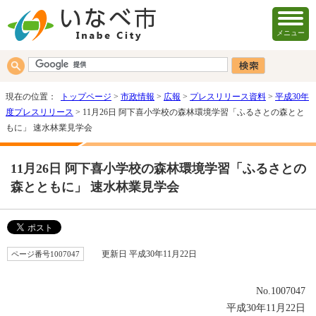
メニュー
現在の位置：
トップページ
>
市政情報
>
広報
>
プレスリリース資料
>
平成30年
度プレスリリース
> 11月26日 阿下喜小学校の森林環境学習「ふるさとの森とと
もに」 速水林業見学会
11月26日 阿下喜小学校の森林環境学習「ふるさとの
森とともに」 速水林業見学会
ページ番号1007047
更新日 平成30年11月22日
No.1007047
平成30年11月22日