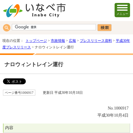
メニュー
現在の位置：
トップページ
>
市政情報
>
広報
>
プレスリリース資料
>
平成30年
度プレスリリース
> ナロウィントレイン運行
ナロウィントレイン運行
ページ番号1006917
更新日 平成30年10月18日
No.1006917
平成30年10月4日
内容