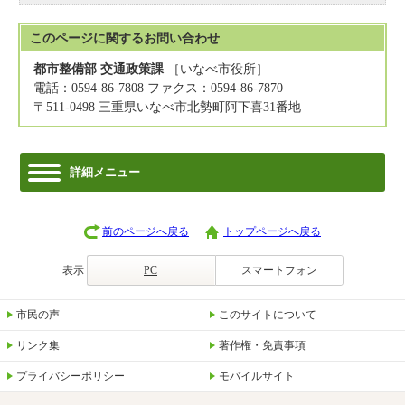
このページに関する
お問い合わせ
都市整備部 交通政策課
［いなべ市役所］
電話：0594-86-7808 ファクス：0594-86-7870
〒511-0498 三重県いなべ市北勢町阿下喜31番地
詳細メニュー
前のページへ戻る
トップページへ戻る
表示
PC
スマートフォン
市民の声
このサイトについて
リンク集
著作権・免責事項
プライバシーポリシー
モバイルサイト