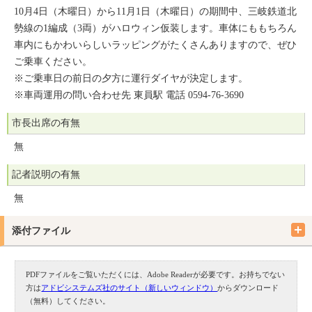
10月4日（木曜日）から11月1日（木曜日）の期間中、三岐鉄道北
勢線の1編成（3両）がハロウィン仮装します。車体にももちろん
車内にもかわいらしいラッピングがたくさんありますので、ぜひ
ご乗車ください。
※ご乗車日の前日の夕方に運行ダイヤが決定します。
※車両運用の問い合わせ先 東員駅 電話 0594-76-3690
市長出席の有無
無
記者説明の有無
無
添付ファイル
PDFファイルをご覧いただくには、Adobe Readerが必要です。お持ちでない
方は
アドビシステムズ社のサイト（新しいウィンドウ）
からダウンロード
（無料）してください。