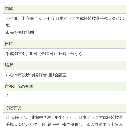
内容
8月10日 辻 美咲さん 2018全日本ジュニア体操競技選手権大会に出
場
市長を表敬訪問
日時
平成30年8月10 日（金曜日） 16時00分から
場所
いなべ市役所 員弁庁舎 第1会議室
市長出席の有無
有
特記事項
辻 美咲さん（北勢中学校 3年生）が、西日本ジュニア体操競技選
手権大会において、段違い平行棒で優勝し、総合成績でも上位入