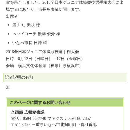
賞を果たしました。2018全日本ジュニア体操競技選手権大会に出
場するにあたり、市長を表敬訪問します。
出席者
選手 辻 美咲 様
ヘッドコーチ 後藤 俊介 様
いなべ市長 日沖 靖
2018全日本ジュニア体操競技選手権大会
日時：8月12日（日曜日）～17日（金曜日）
会場：横浜文化体育館（神奈川県横浜市）
記者説明の有無
無
このページに関する
お問い合わせ
企画部 広報秘書課
電話：0594-86-7740 ファクス：0594-86-7857
〒511-0498 三重県いなべ市北勢町阿下喜31番地