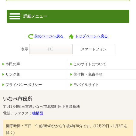
詳細メニュー
前のページへ戻る
トップページへ戻る
表示
PC
スマートフォン
市民の声
このサイトについて
リンク集
著作権・免責事項
プライバシーポリシー
モバイルサイト
いなべ市役所
〒511-0498 三重県いなべ市北勢町阿下喜31番地
電話、ファクス：
機構図
開庁時間：平日 午前8時40分から午後4時30分です。(12月29日～1月3日を
除く)