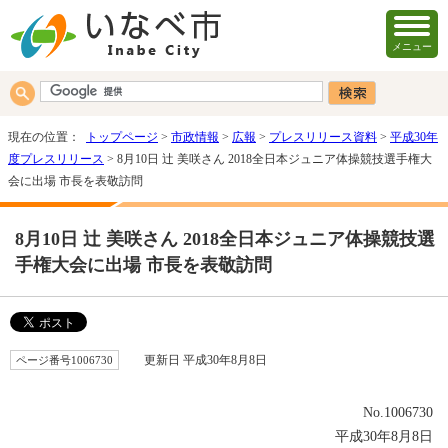
メニュー
現在の位置：
トップページ
>
市政情報
>
広報
>
プレスリリース資料
>
平成30年
度プレスリリース
> 8月10日 辻 美咲さん 2018全日本ジュニア体操競技選手権大
会に出場 市長を表敬訪問
8月10日 辻 美咲さん 2018全日本ジュニア体操競技選
手権大会に出場 市長を表敬訪問
ページ番号1006730
更新日 平成30年8月8日
No.1006730
平成30年8月8日