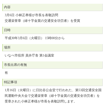
内容
3月6日 小林正孝様が市長を表敬訪問
交通栄誉章（緑十字金賞の交通安全功労者）を受賞
日時
平成30年3月6日（火曜日） 15時00分から
場所
いなべ市役所 員弁庁舎 第1会議室
市長出席の有無
有
特記事項
1月16日（火曜日）に日比谷公会堂で行われた、第53回交通安全国
民運動中央大会で交通栄誉章（緑十字金賞の交通安全功労者）を
受章された小林正孝様が市長を表敬訪問します。