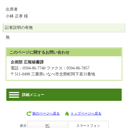
出席者
小林 正孝 様
記者説明の有無
無
このページに関する
お問い合わせ
企画部 広報秘書課
電話：0594-86-7740 ファクス：0594-86-7857
〒511-0498 三重県いなべ市北勢町阿下喜31番地
詳細メニュー
前のページへ戻る
トップページへ戻る
表示
PC
スマートフォン