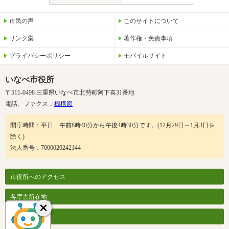
市民の声
このサイトについて
リンク集
著作権・免責事項
プライバシーポリシー
モバイルサイト
いなべ市役所
〒511-0498 三重県いなべ市北勢町阿下喜31番地
電話、ファクス：
機構図
開庁時間：平日 午前8時40分から午後4時30分です。(12月29日～1月3日を
除く)
法人番号：7000020242144
市役所へのアクセス
各庁舎所在地
各課案内