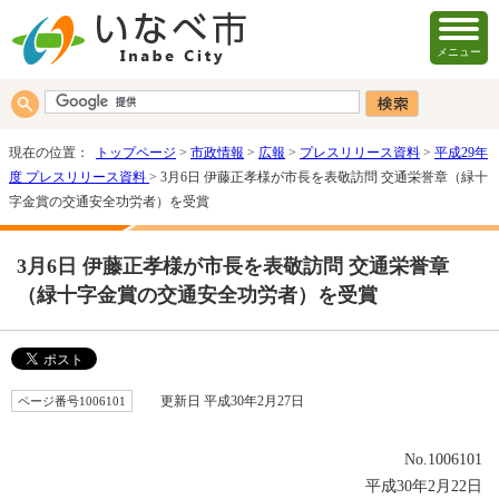
メニュー
現在の位置：
トップページ
>
市政情報
>
広報
>
プレスリリース資料
>
平成29年
度 プレスリリース資料
> 3月6日 伊藤正孝様が市長を表敬訪問 交通栄誉章（緑十
字金賞の交通安全功労者）を受賞
3月6日 伊藤正孝様が市長を表敬訪問 交通栄誉章
（緑十字金賞の交通安全功労者）を受賞
ページ番号1006101
更新日 平成30年2月27日
No.1006101
平成30年2月22日