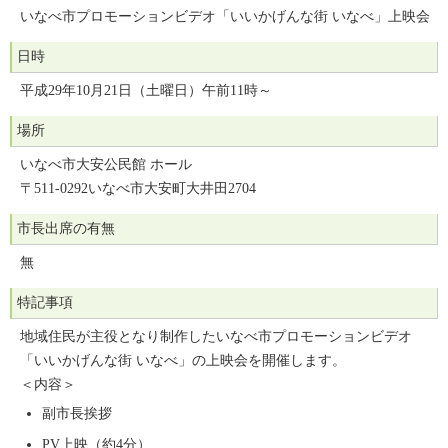
いなべ市プロモーションビデオ「いいかげんな街 いなべ」上映会
日時
平成29年10月21日（土曜日）午前11時～
場所
いなべ市大安公民館 ホール
〒511-0292いなべ市大安町大井田2704
市長出席の有無
無
特記事項
地域住民が主役となり制作したいなべ市プロモーションビデオ
「いいかげんな街 いなべ」の上映会を開催します。
＜内容＞
副市長挨拶
PV上映（約4分）