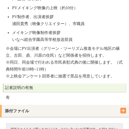
PVメイキング映像の上映（約10分）
PV制作者、出演者挨拶
浦田貴秀（映像クリエイター）、市職員
メイキング映像制作者挨拶
いなべ総合学園高等学校放送部員
※会場にPV出演者（グリーン・ツーリズム推進モデル地区の篠
立、古田、鼎、川原の住民）など関係者を招待します。
※同日、同会場で行われる市民表彰式典の後に開催します。（式
典時間午前10時~11時）
※上映会アンケート回答者に抽選で景品を用意しています。
記者説明の有無
有
添付ファイル