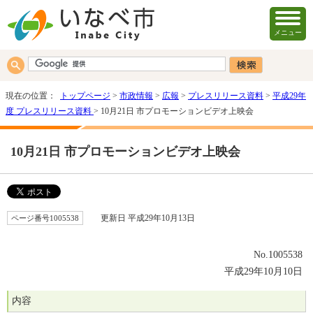
メニュー
現在の位置：
トップページ
>
市政情報
>
広報
>
プレスリリース資料
>
平成29年
度 プレスリリース資料
> 10月21日 市プロモーションビデオ上映会
10月21日 市プロモーションビデオ上映会
ページ番号1005538
更新日 平成29年10月13日
No.1005538
平成29年10月10日
内容