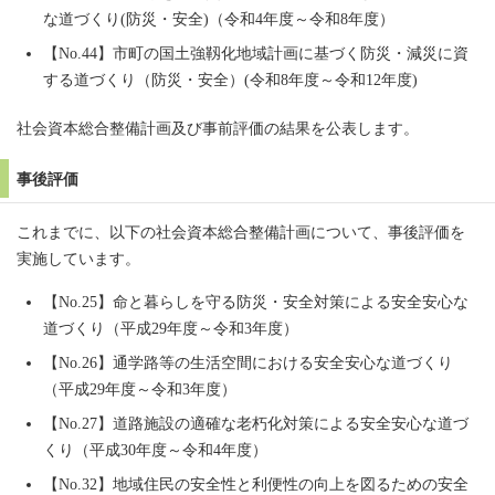
な道づくり(防災・安全)（令和4年度～令和8年度）
【No.44】市町の国土強靱化地域計画に基づく防災・減災に資
する道づくり（防災・安全）(令和8年度～令和12年度)
社会資本総合整備計画及び事前評価の結果を公表します。
事後評価
これまでに、以下の社会資本総合整備計画について、事後評価を
実施しています。
【No.25】命と暮らしを守る防災・安全対策による安全安心な
道づくり（平成29年度～令和3年度）
【No.26】通学路等の生活空間における安全安心な道づくり
（平成29年度～令和3年度）
【No.27】道路施設の適確な老朽化対策による安全安心な道づ
くり（平成30年度～令和4年度）
【No.32】地域住民の安全性と利便性の向上を図るための安全