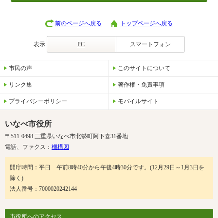
前のページへ戻る
トップページへ戻る
表示
PC
スマートフォン
市民の声
このサイトについて
リンク集
著作権・免責事項
プライバシーポリシー
モバイルサイト
いなべ市役所
〒511-0498 三重県いなべ市北勢町阿下喜31番地
電話、ファクス：
機構図
開庁時間：平日 午前8時40分から午後4時30分です。(12月29日～1月3日を
除く)
法人番号：7000020242144
市役所へのアクセス