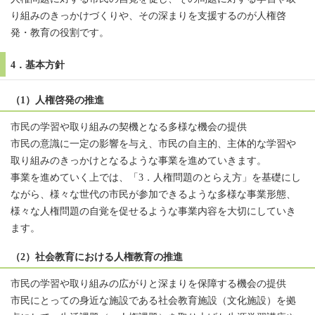
り組みのきっかけづくりや、その深まりを支援するのが人権啓
発・教育の役割です。
4．基本方針
（1）人権啓発の推進
市民の学習や取り組みの契機となる多様な機会の提供
市民の意識に一定の影響を与え、市民の自主的、主体的な学習や
取り組みのきっかけとなるような事業を進めていきます。
事業を進めていく上では、「3．人権問題のとらえ方」を基礎にし
ながら、様々な世代の市民が参加できるような多様な事業形態、
様々な人権問題の自覚を促せるような事業内容を大切にしていき
ます。
（2）社会教育における人権教育の推進
市民の学習や取り組みの広がりと深まりを保障する機会の提供
市民にとっての身近な施設である社会教育施設（文化施設）を拠