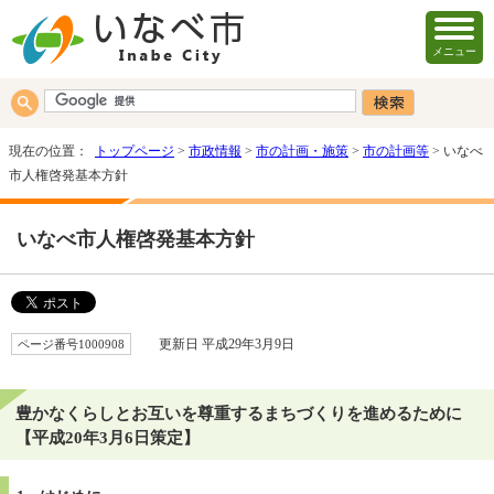
メニュー
現在の位置：
トップページ
>
市政情報
>
市の計画・施策
>
市の計画等
> いなべ
市人権啓発基本方針
いなべ市人権啓発基本方針
ページ番号1000908
更新日 平成29年3月9日
豊かなくらしとお互いを尊重するまちづくりを進めるために
【平成20年3月6日策定】