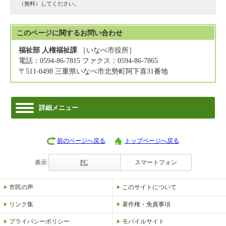
（無料）してください。
このページに関する
お問い合わせ
福祉部 人権福祉課
［いなべ市役所］
電話：0594-86-7815 ファクス：0594-86-7865
〒511-0498 三重県いなべ市北勢町阿下喜31番地
詳細メニュー
前のページへ戻る
トップページへ戻る
表示
PC
スマートフォン
市民の声
このサイトについて
リンク集
著作権・免責事項
プライバシーポリシー
モバイルサイト