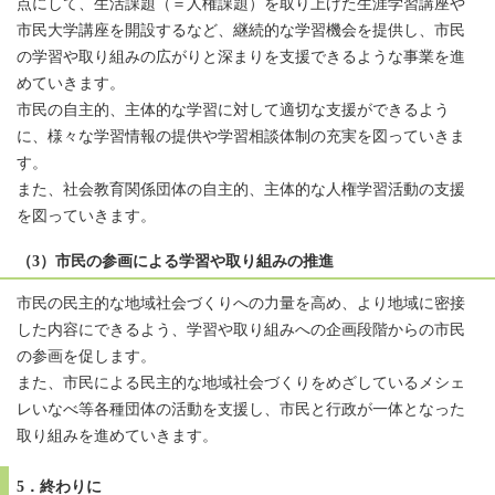
点にして、生活課題（＝人権課題）を取り上げた生涯学習講座や
市民大学講座を開設するなど、継続的な学習機会を提供し、市民
の学習や取り組みの広がりと深まりを支援できるような事業を進
めていきます。
市民の自主的、主体的な学習に対して適切な支援ができるよう
に、様々な学習情報の提供や学習相談体制の充実を図っていきま
す。
また、社会教育関係団体の自主的、主体的な人権学習活動の支援
を図っていきます。
（3）市民の参画による学習や取り組みの推進
市民の民主的な地域社会づくりへの力量を高め、より地域に密接
した内容にできるよう、学習や取り組みへの企画段階からの市民
の参画を促します。
また、市民による民主的な地域社会づくりをめざしているメシェ
レいなべ等各種団体の活動を支援し、市民と行政が一体となった
取り組みを進めていきます。
5．終わりに