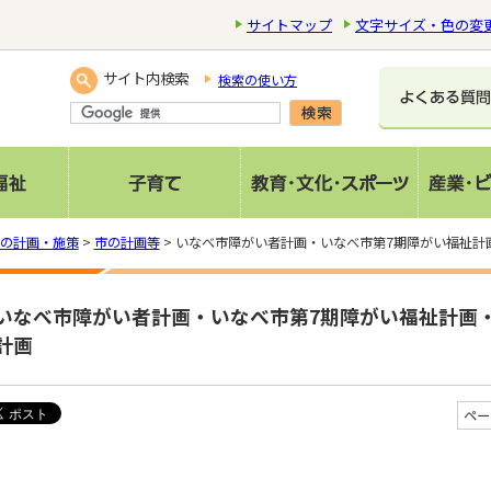
サイトマップ
文字サイズ・色の変
サイト内検索
検索の使い方
の計画・施策
>
市の計画等
> いなべ市障がい者計画・いなべ市第7期障がい福祉計
いなべ市障がい者計画・いなべ市第7期障がい福祉計画
計画
ペー