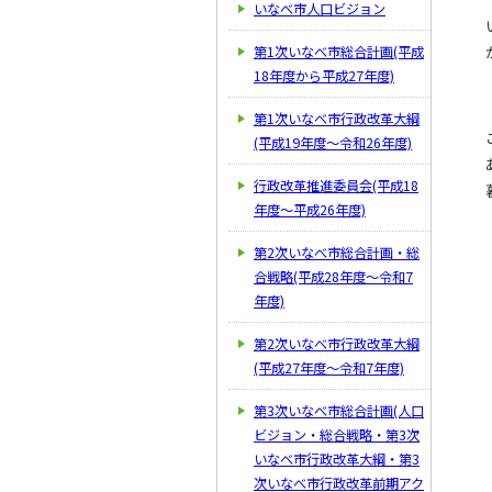
いなべ市人口ビジョン
第1次いなべ市総合計画(平成
18年度から平成27年度)
第1次いなべ市行政改革大綱
(平成19年度～令和26年度)
行政改革推進委員会(平成18
年度～平成26年度)
第2次いなべ市総合計画・総
合戦略(平成28年度～令和7
年度)
第2次いなべ市行政改革大綱
(平成27年度～令和7年度)
第3次いなべ市総合計画(人口
ビジョン・総合戦略・第3次
いなべ市行政改革大綱・第3
次いなべ市行政改革前期アク