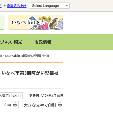
更
音声読み上げ
画・いなべ市第3期障がい児福祉計画
・いなべ市第3期障がい児福祉
更新日 令和6年3月15日
ジ番号1002184
大きな文字で印刷
印刷