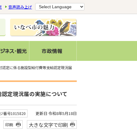
更
音声読み上げ
給付認定に係る施設型給付費等支給認定現況届
給認定現況届の実施について
更新日 令和8年5月18日
ジ番号1015820
大きな文字で印刷
印刷