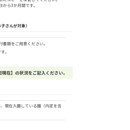
日から3か月間です。
お子さんが対象）
付書類をご用意ください。
です。
日現在】の状況をご記入ください。
齢、現在入園している園（内定を含