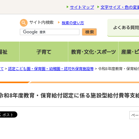
サイトマップ
文字サイズ・色の変
サイト内検索
検索の使い方
て
>
認定こども園・保育園・幼稚園・認可外保育施設等
> 令和8年度教育・保育
令和8年度教育・保育給付認定に係る施設型給付費等支
ペー