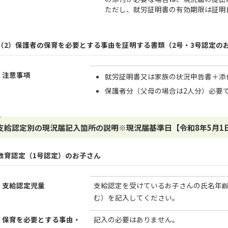
ただし、就労証明書の有効期限は証明
（2）保護者の保育を必要とする事由を証明する書類（2号・3号認定の
注意事項
就労証明書又は家族の状況申告書＋添
保護者分（父母の場合は2人分）必要
支給認定別の現況届記入箇所の説明※現況届基準日【令和8年5月1
教育認定（1号認定）のお子さん
支給認定児童
支給認定を受けているお子さんの氏名年
む）を記入してください。
保育を必要とする事由・
記入の必要はありません。