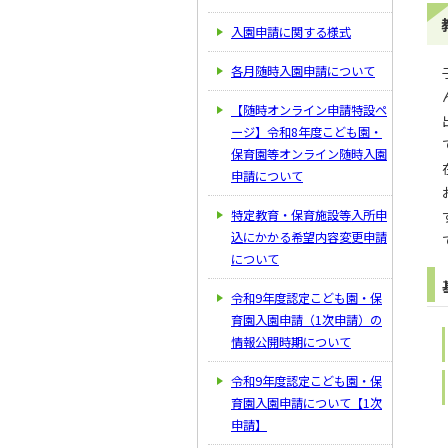
入園申請に関する様式
各月随時入園申請について
【随時オンライン申請特設ペ
ージ】令和8年度こども園・
保育園等オンライン随時入園
申請について
特定教育・保育施設等入所申
込にかかる希望内容変更申請
について
令和9年度認定こども園・保
育園入園申請（1次申請）の
情報公開時期について
令和9年度認定こども園・保
育園入園申請について【1次
申請】