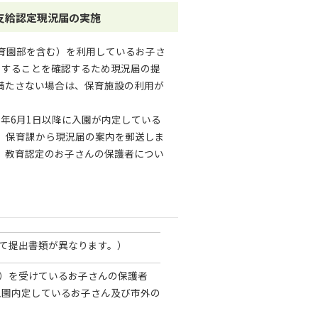
支給認定現況届の実施
育園部を含む）を利用しているお子さ
当することを確認するため現況届の提
満たさない場合は、保育施設の利用が
年6月1日以降に入園が内定している
、保育課から現況届の案内を郵送しま
、教育認定のお子さんの保護者につい
じて提出書類が異なります。）
定）を受けているお子さんの保護者
に入園内定しているお子さん及び市外の