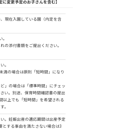
認定に変更予定のお子さんを含む】
齢、現在入園している園（内定を含
い。
ぞれの添付書類をご提出ください。
さい。
間未満の場合は原則「短時間」になり
など」の場合は「標準時間」にチェッ
ださい。別途、保育時間確認書の提出
時間以上でも「短時間」を希望される
ます。
さい。妊娠出産の適応期間は出産予定
要とする事由を満たさない場合は3