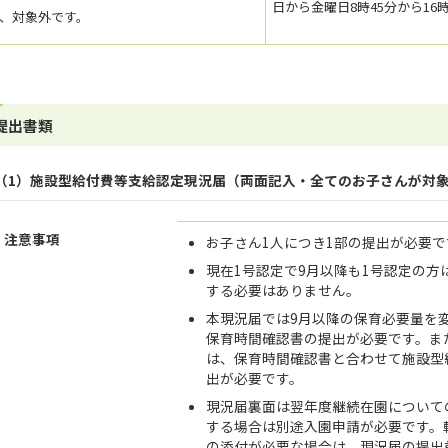
日から金曜日8時45分から16
、対象外です。
提出書類
（1）施設型給付費等支給認定現況届（両面記入・全てのお子さんが対
注意事項
お子さん1人につき1部の提出が必要で
現在1号認定で9月以降も1号認定の
する必要はありません。
本現況届では9月以降の保育必要量を
保育時間確認書の提出が必要です。ま
は、保育時間確認書と合わせて施設型
出が必要です。
現況届裏面は翌年度継続在園について
する場合は別途入園申請が必要です。
の添付が必要な場合は、現況届の提出