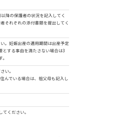
月以降の保護者の状況を記入してく
護者それぞれの添付書類を提出してく
さい。妊娠出産の適用期間は出産予定
要とする事由を満たさない場合は3
す。
ださい。
が住んでいる場合は、祖父母も記入し
してください。