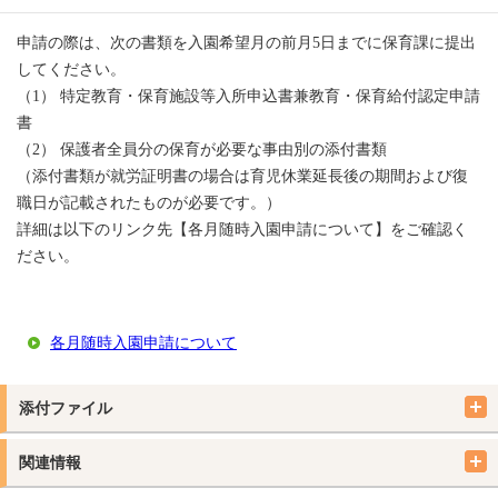
申請の際は、次の書類を入園希望月の前月5日までに保育課に提出
してください。
（1） 特定教育・保育施設等入所申込書兼教育・保育給付認定申請
書
（2） 保護者全員分の保育が必要な事由別の添付書類
（添付書類が就労証明書の場合は育児休業延長後の期間および復
職日が記載されたものが必要です。）
詳細は以下のリンク先【各月随時入園申請について】をご確認く
ださい。
各月随時入園申請について
添付ファイル
関連情報