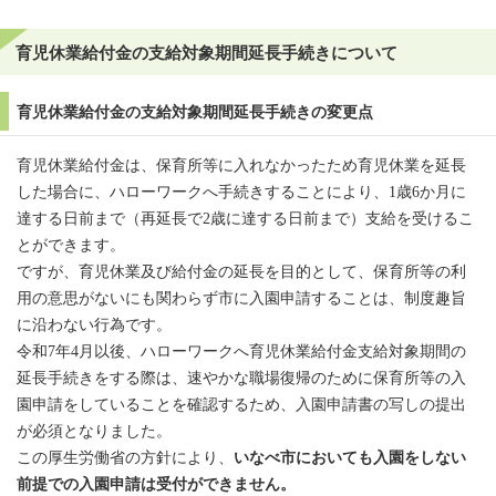
育児休業給付金の支給対象期間延長手続きについて
育児休業給付金の支給対象期間延長手続きの変更点
育児休業給付金は、保育所等に入れなかったため育児休業を延長
した場合に、ハローワークへ手続きすることにより、1歳6か月に
達する日前まで（再延長で2歳に達する日前まで）支給を受けるこ
とができます。
ですが、育児休業及び給付金の延長を目的として、保育所等の利
用の意思がないにも関わらず市に入園申請することは、制度趣旨
に沿わない行為です。
令和7年4月以後、ハローワークへ育児休業給付金支給対象期間の
延長手続きをする際は、速やかな職場復帰のために保育所等の入
園申請をしていることを確認するため、入園申請書の写しの提出
が必須となりました。
この厚生労働省の方針により、
いなべ市においても入園をしない
前提での入園申請は受付ができません。