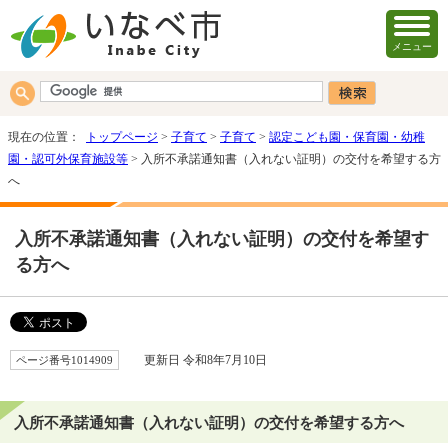
メニュー
現在の位置：
トップページ
>
子育て
>
子育て
>
認定こども園・保育園・幼稚
園・認可外保育施設等
> 入所不承諾通知書（入れない証明）の交付を希望する方
へ
入所不承諾通知書（入れない証明）の交付を希望す
る方へ
ページ番号1014909
更新日 令和8年7月10日
入所不承諾通知書（入れない証明）の交付を希望する方へ