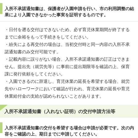
入所不承諾通知書は、保護者が入園申請を行い、市の利用調整の結
果により入園できなかった事実を証明するものです。
・日付を遡る交付はできないため、必ず育児休業期間が終了する
までに余裕をもって手続きをしてください。
・紛失による再交付の場合は、当初交付時と同一内容の入所不承
諾通知書のみ交付可能です。
・記載内容に誤りがない場合、入所不承諾通知書の訂正はできま
せん。提出先（就労先等）に事前に提出期限等を確認の上、保育
課に発行依頼をしてください。
・入園できるのに辞退し、育児休業の延長を希望する場合、就労
先やハローワークにおいて確認が行われ、育児休業の延長や育児
休業給付金の支給が認められないことがあります。
入所不承諾通知書（入れない証明）の交付申請方法等
入所不承諾通知書の交付を希望する場合は申請が必要です。次の内
容をご確認の上、期日までに申請してください。