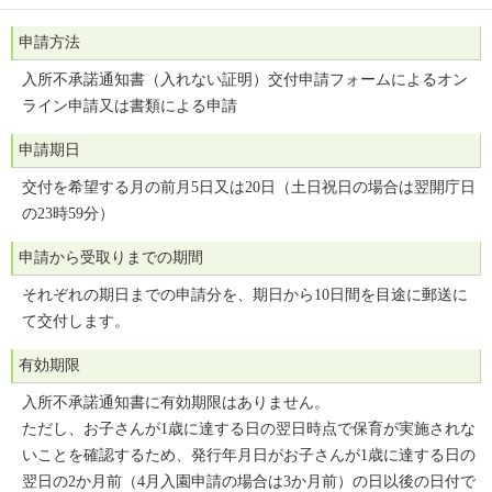
申請方法
入所不承諾通知書（入れない証明）交付申請フォームによるオン
ライン申請又は書類による申請
申請期日
交付を希望する月の前月5日又は20日（土日祝日の場合は翌開庁日
の23時59分）
申請から受取りまでの期間
それぞれの期日までの申請分を、期日から10日間を目途に郵送に
て交付します。
有効期限
入所不承諾通知書に有効期限はありません。
ただし、お子さんが1歳に達する日の翌日時点で保育が実施されな
いことを確認するため、発行年月日がお子さんが1歳に達する日の
翌日の2か月前（4月入園申請の場合は3か月前）の日以後の日付で