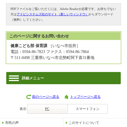
PDFファイルをご覧いただくには、Adobe Readerが必要です。お持ちでない
方は
アドビシステムズ社のサイト（新しいウィンドウ）
からダウンロード
（無料）してください。
このページに関する
お問い合わせ
健康こども部 保育課
［いなべ市役所］
電話：0594-86-7823 ファクス：0594-86-7864
〒511-0498 三重県いなべ市北勢町阿下喜31番地
詳細メニュー
前のページへ戻る
トップページへ戻る
表示
PC
スマートフォン
市民の声
このサイトについて