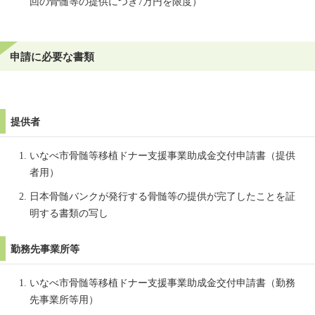
回の骨髄等の提供につき7万円を限度）
申請に必要な書類
提供者
いなべ市骨髄等移植ドナー支援事業助成金交付申請書（提供
者用）
日本骨髄バンクが発行する骨髄等の提供が完了したことを証
明する書類の写し
勤務先事業所等
いなべ市骨髄等移植ドナー支援事業助成金交付申請書（勤務
先事業所等用）