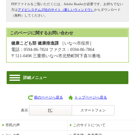
PDFファイルをご覧いただくには、Adobe Readerが必要です。お持ちでない
方は
アドビシステムズ社のサイト（新しいウィンドウ）
からダウンロード
（無料）してください。
このページに関する
お問い合わせ
健康こども部 健康推進課
［いなべ市役所］
電話：0594-86-7824 ファクス：0594-86-7864
〒511-0498 三重県いなべ市北勢町阿下喜31番地
詳細メニュー
前のページへ戻る
トップページへ戻る
表示
PC
スマートフォン
市民の声
このサイトについて