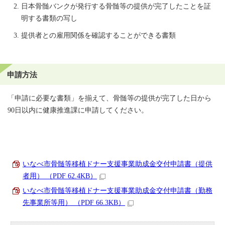
日本骨髄バンクが発行する骨髄等の提供が完了したことを証
明する書類の写し
提供者との雇用関係を確認することができる書類
申請方法
「申請に必要な書類」を揃えて、骨髄等の提供が完了した日から
90日以内に健康推進課に申請してください。
いなべ市骨髄等移植ドナー支援事業助成金交付申請書（提供
者用） （PDF 62.4KB）
いなべ市骨髄等移植ドナー支援事業助成金交付申請書（勤務
先事業所等用） （PDF 66.3KB）