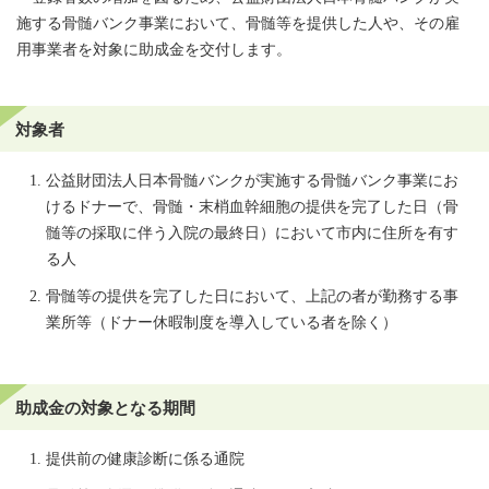
施する骨髄バンク事業において、骨髄等を提供した人や、その雇
用事業者を対象に助成金を交付します。
対象者
公益財団法人日本骨髄バンクが実施する骨髄バンク事業にお
けるドナーで、骨髄・末梢血幹細胞の提供を完了した日（骨
髄等の採取に伴う入院の最終日）において市内に住所を有す
る人
骨髄等の提供を完了した日において、上記の者が勤務する事
業所等（ドナー休暇制度を導入している者を除く）
助成金の対象となる期間
提供前の健康診断に係る通院