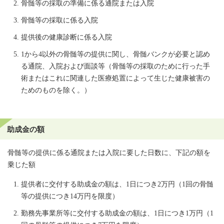
骨髄等の採取の準備に係る通院または入院
骨髄等の採取に係る入院
提供後の健康診断に係る入院
1から4以外の骨髄等の提供に関し、骨髄バンクが必要と認め
る通院、入院および面談等（骨髄等の採取のために行った手
術またはこれに関連した医療処置によって生じた健康被害の
ためのものを除く。）
助成金の額
骨髄等の提供に係る通院または入院に要した日数に、下記の額を
乗じた額
提供者に交付する助成金の額は、1日につき2万円（1回の骨髄
等の提供につき14万円を限度）
勤務先事業所等に交付する助成金の額は、1日につき1万円（1