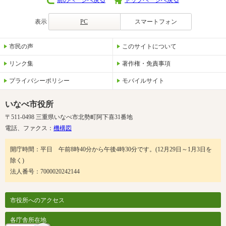
前のページへ戻る
トップページへ戻る
表示
PC
スマートフォン
市民の声
このサイトについて
リンク集
著作権・免責事項
プライバシーポリシー
モバイルサイト
いなべ市役所
〒511-0498 三重県いなべ市北勢町阿下喜31番地
電話、ファクス：
機構図
開庁時間：平日 午前8時40分から午後4時30分です。(12月29日～1月3日を
除く)
法人番号：7000020242144
市役所へのアクセス
各庁舎所在地