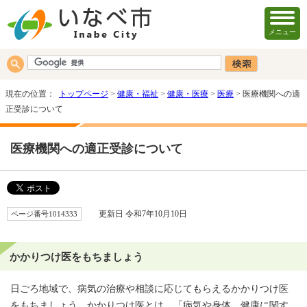
メニュー
現在の位置：
トップページ
>
健康・福祉
>
健康・医療
>
医療
> 医療機関への適
正受診について
医療機関への適正受診について
ページ番号1014333
更新日 令和7年10月10日
かかりつけ医をもちましょう
日ごろ地域で、病気の治療や相談に応じてもらえるかかりつけ医
をもちましょう。かかりつけ医とは、「病気や身体、健康に関す