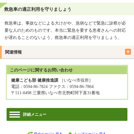
救急車の適正利用を守りましょう
救急車は、事故などによる大けがや、急病などで緊急に診察が必
要な人のためのものです。本当に緊急を要する患者さんへの対応
が遅れることのないよう、救急車の適正利用を守りましょう。
関連情報
このページに関する
お問い合わせ
健康こども部 健康推進課
［いなべ市役所］
電話：0594-86-7824 ファクス：0594-86-7864
〒511-0498 三重県いなべ市北勢町阿下喜31番地
詳細メニュー