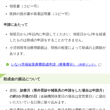
領収書（コピー可）
医師の指示書や装着証明書（コピー可）
申請にあたって
領収日から2年以内に申請してください。領収日から2年を経過
したものは助成の申請をすることができません。
小児弱視等治療用眼鏡は、弱視の程度によって助成の上限額が
あります。
いなべ市福祉医療費助成申請（療養費分）
（外部リンク）
助成金の振込について
原則、
診療月（県外受診や補装具の申請をした場合は申請月）
の約3か月後の5日
（金融機関休業日の場合は翌営業日）に届出
いただいている口座に振り込みます。
振込通知は送付しませんので、振込金額は通帳でご確認くださ