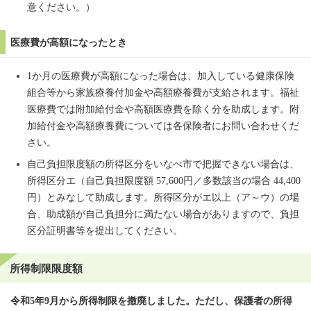
意ください。）
医療費が高額になったとき
1か月の医療費が高額になった場合は、加入している健康保険
組合等から家族療養付加金や高額療養費が支給されます。福祉
医療費では附加給付金や高額医療費を除く分を助成します。附
加給付金や高額療養費については各保険者にお問い合わせくだ
さい。
自己負担限度額の所得区分をいなべ市で把握できない場合は、
所得区分エ（自己負担限度額 57,600円／多数該当の場合 44,400
円）とみなして助成します。所得区分がエ以上（ア～ウ）の場
合、助成額が自己負担分に満たない場合がありますので、負担
区分証明書等を提出してください。
所得制限限度額
令和5年9月から所得制限を撤廃しました。ただし、保護者の所得