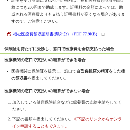
証明を受ける際に支払った証明料は、福祉医療費領収証明書1
枚につき200円まで助成します。証明料の金額によっては、助
成される医療費よりも支払う証明書料が高くなる場合がありま
すので、ご注意ください。
福祉医療費領収証明書(県外分) （PDF 77.9KB）
保険証を持たずに受診し、窓口で医療費を全額支払った場合
医療機関の窓口で支払いの精算ができる場合
医療機関に保険証を提示し、窓口で
自己負担額の精算をした後
の領収書
を提出してください。
医療機関の窓口で支払いの精算ができない場合
加入している健康保険組合などに療養費の支給申請をしてく
ださい。
下記の書類を提出してください。
※下記のリンクからオンラ
イン申請することもできます。