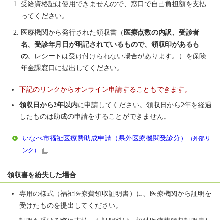
受給資格証は使用できませんので、窓口で自己負担額を支払
ってください。
医療機関から発行された領収書（
医療点数の内訳、受診者
名、受診年月日が明記されているもので、領収印があるも
の
。レシートは受け付けられない場合があります。）を保険
年金課窓口に提出してください。
下記のリンクからオンライン申請することもできます。
領収日から2年以内
に申請してください。領収日から2年を経過
したものは助成の申請をすることができません。
いなべ市福祉医療費助成申請（県外医療機関受診分）
（外部リ
ンク）
領収書を紛失した場合
専用の様式（福祉医療費領収証明書）に、医療機関から証明を
受けたものを提出してください。