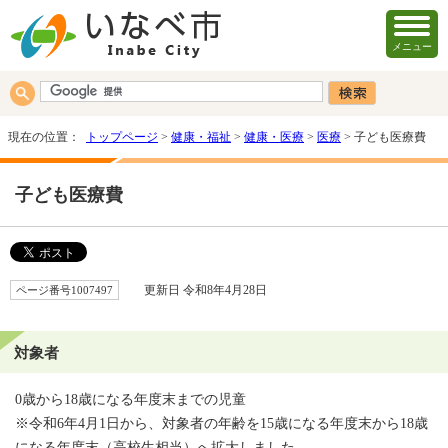
メニュー
現在の位置：
トップページ
>
健康・福祉
>
健康・医療
>
医療
> 子ども医療費
子ども医療費
ページ番号1007497
更新日 令和8年4月28日
対象者
0歳から18歳になる年度末までの児童
※令和6年4月1日から、対象者の年齢を15歳になる年度末から18歳
になる年度末（高校生相当）へ拡大しました。