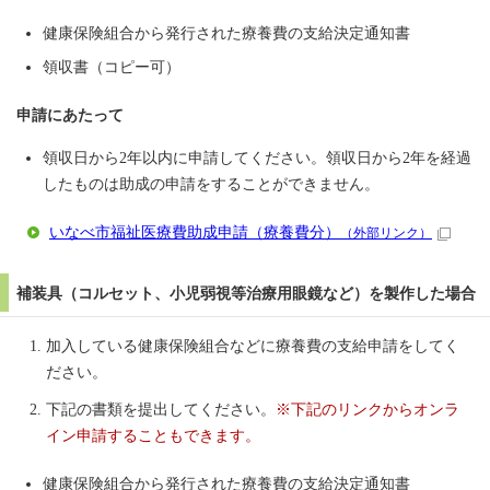
健康保険組合から発行された療養費の支給決定通知書
領収書（コピー可）
申請にあたって
領収日から2年以内に申請してください。領収日から2年を経過
したものは助成の申請をすることができません。
いなべ市福祉医療費助成申請（療養費分）
（外部リンク）
補装具（コルセット、小児弱視等治療用眼鏡など）を製作した場合
加入している健康保険組合などに療養費の支給申請をしてく
ださい。
下記の書類を提出してください。
※下記のリンクからオンラ
イン申請することもできます。
健康保険組合から発行された療養費の支給決定通知書