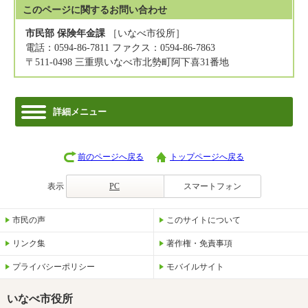
このページに関する
お問い合わせ
市民部 保険年金課
［いなべ市役所］
電話：0594-86-7811 ファクス：0594-86-7863
〒511-0498 三重県いなべ市北勢町阿下喜31番地
詳細メニュー
前のページへ戻る
トップページへ戻る
表示
PC
スマートフォン
市民の声
このサイトについて
リンク集
著作権・免責事項
プライバシーポリシー
モバイルサイト
いなべ市役所