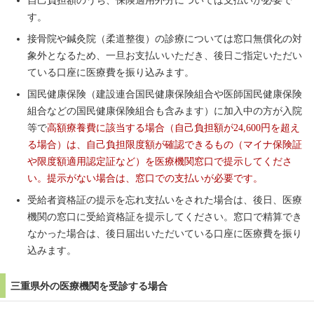
自己負担額のうち、保険適用外分については支払いが必要で
す。
接骨院や鍼灸院（柔道整復）の診療については窓口無償化の対
象外となるため、一旦お支払いいただき、後日ご指定いただい
ている口座に医療費を振り込みます。
国民健康保険（建設連合国民健康保険組合や医師国民健康保険
組合などの国民健康保険組合も含みます）に加入中の方が入院
等で
高額療養費に該当する場合（自己負担額が24,600円を超え
る場合）は、自己負担限度額が確認できるもの（マイナ保険証
や限度額適用認定証など）を医療機関窓口で提示してくださ
い。提示がない場合は、窓口での支払いが必要です。
受給者資格証の提示を忘れ支払いをされた場合は、後日、医療
機関の窓口に受給資格証を提示してください。窓口で精算でき
なかった場合は、後日届出いただいている口座に医療費を振り
込みます。
三重県外の医療機関を受診する場合