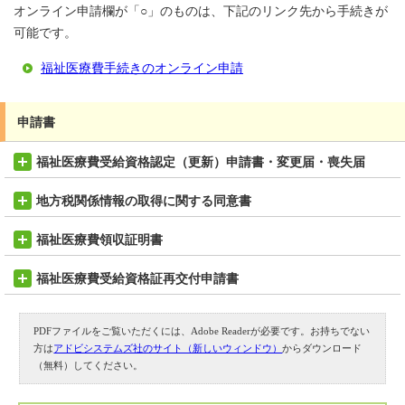
オンライン申請欄が「○」のものは、下記のリンク先から手続きが
可能です。
福祉医療費手続きのオンライン申請
申請書
福祉医療費受給資格認定（更新）申請書・変更届・喪失届
地方税関係情報の取得に関する同意書
福祉医療費領収証明書
福祉医療費受給資格証再交付申請書
PDFファイルをご覧いただくには、Adobe Readerが必要です。お持ちでない
方は
アドビシステムズ社のサイト（新しいウィンドウ）
からダウンロード
（無料）してください。