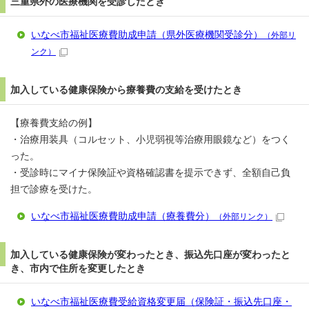
三重県外の医療機関を受診したとき
いなべ市福祉医療費助成申請（県外医療機関受診分）
（外部リ
ンク）
加入している健康保険から療養費の支給を受けたとき
【療養費支給の例】
・治療用装具（コルセット、小児弱視等治療用眼鏡など）をつく
った。
・受診時にマイナ保険証や資格確認書を提示できず、全額自己負
担で診療を受けた。
いなべ市福祉医療費助成申請（療養費分）
（外部リンク）
加入している健康保険が変わったとき、振込先口座が変わったと
き、市内で住所を変更したとき
いなべ市福祉医療費受給資格変更届（保険証・振込先口座・