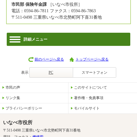
市民部 保険年金課
［いなべ市役所］
電話：0594-86-7811 ファクス：0594-86-7863
〒511-0498 三重県いなべ市北勢町阿下喜31番地
詳細メニュー
前のページへ戻る
トップページへ戻る
表示
PC
スマートフォン
市民の声
このサイトについて
リンク集
著作権・免責事項
プライバシーポリシー
モバイルサイト
いなべ市役所
〒511-0498 三重県いなべ市北勢町阿下喜31番地