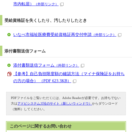
市内転居）
（外部リンク）
受給資格証を失くしたり、汚したりしたとき
いなべ市福祉医療費受給資格証再交付申請
（外部リンク）
添付書類送信フォーム
添付書類送信フォーム
（外部リンク）
【参考】自己負担限度額の確認方法（マイナ保険証をお持ち
の方の場合） （PDF 623.3KB）
PDFファイルをご覧いただくには、Adobe Readerが必要です。お持ちでない
方は
アドビシステムズ社のサイト（新しいウィンドウ）
からダウンロード
（無料）してください。
このページに関する
お問い合わせ