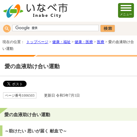
メニュー
現在の位置：
トップページ
>
健康・福祉
>
健康・医療
>
医療
> 愛の血液助け合
い運動
愛の血液助け合い運動
ページ番号1006503
更新日 令和5年7月1日
愛の血液助け合い運動
～助けたい 思いが届く 献血で～