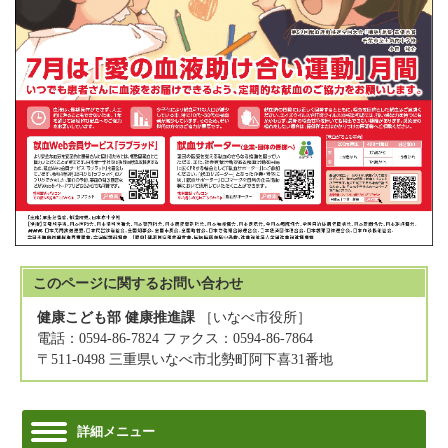
このページに関する
お問い合わせ
健康こども部 健康推進課
［いなべ市役所］
電話：0594-86-7824 ファクス：0594-86-7864
〒511-0498 三重県いなべ市北勢町阿下喜31番地
詳細メニュー