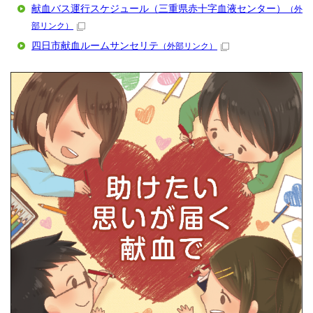
献血バス運行スケジュール（三重県赤十字血液センター）
（外
部リンク）
四日市献血ルームサンセリテ
（外部リンク）