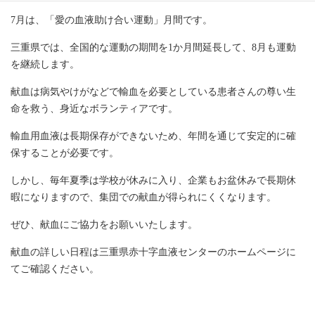
7月は、「愛の血液助け合い運動」月間です。
三重県では、全国的な運動の期間を1か月間延長して、8月も運動
を継続します。
献血は病気やけがなどで輸血を必要としている患者さんの尊い生
命を救う、身近なボランティアです。
輸血用血液は長期保存ができないため、年間を通じて安定的に確
保することが必要です。
しかし、毎年夏季は学校が休みに入り、企業もお盆休みで長期休
暇になりますので、集団での献血が得られにくくなります。
ぜひ、献血にご協力をお願いいたします。
献血の詳しい日程は三重県赤十字血液センターのホームページに
てご確認ください。