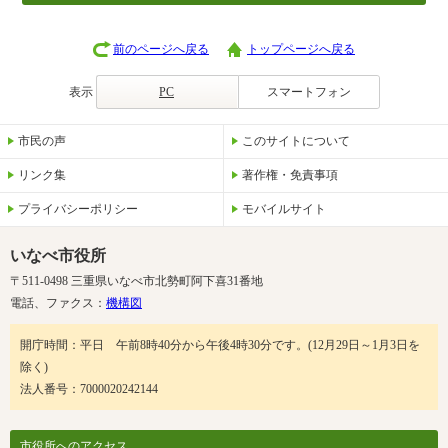
前のページへ戻る
トップページへ戻る
表示
PC
スマートフォン
市民の声
このサイトについて
リンク集
著作権・免責事項
プライバシーポリシー
モバイルサイト
いなべ市役所
〒511-0498 三重県いなべ市北勢町阿下喜31番地
電話、ファクス：
機構図
開庁時間：平日 午前8時40分から午後4時30分です。(12月29日～1月3日を
除く)
法人番号：7000020242144
市役所へのアクセス