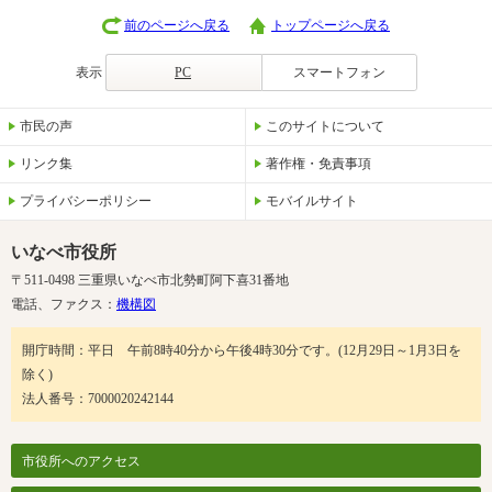
前のページへ戻る
トップページへ戻る
表示
PC
スマートフォン
市民の声
このサイトについて
リンク集
著作権・免責事項
プライバシーポリシー
モバイルサイト
いなべ市役所
〒511-0498 三重県いなべ市北勢町阿下喜31番地
電話、ファクス：
機構図
開庁時間：平日 午前8時40分から午後4時30分です。(12月29日～1月3日を
除く)
法人番号：7000020242144
市役所へのアクセス