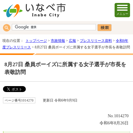
メニュー
現在の位置：
トップページ
>
市政情報
>
広報
>
プレスリリース資料
>
令和6年
度プレスリリース
> 8月27日 桑員ボーイズに所属する女子選手が市長を表敬訪問
8月27日 桑員ボーイズに所属する女子選手が市長を
表敬訪問
ページ番号1014270
更新日 令和6年9月9日
No.1014270
令和6年8月26日