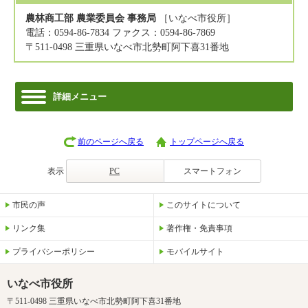
農林商工部 農業委員会 事務局
［いなべ市役所］
電話：0594-86-7834 ファクス：0594-86-7869
〒511-0498 三重県いなべ市北勢町阿下喜31番地
詳細メニュー
前のページへ戻る
トップページへ戻る
表示
PC
スマートフォン
市民の声
このサイトについて
リンク集
著作権・免責事項
プライバシーポリシー
モバイルサイト
いなべ市役所
〒511-0498 三重県いなべ市北勢町阿下喜31番地