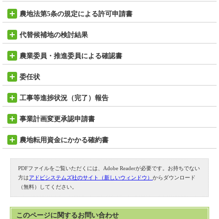
農地法第5条の規定による許可申請書
代替候補地の検討結果
農業委員・推進委員による確認書
委任状
工事等進捗状況（完了）報告
事業計画変更承認申請書
農地転用資金にかかる確約書
PDFファイルをご覧いただくには、Adobe Readerが必要です。お持ちでない
方は
アドビシステムズ社のサイト（新しいウィンドウ）
からダウンロード
（無料）してください。
このページに関する
お問い合わせ