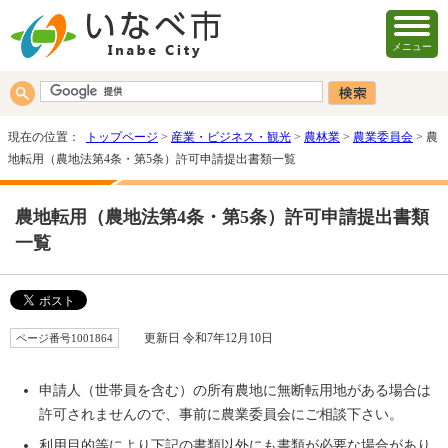
メニュー
現在の位置：
トップページ
>
産業・ビジネス・観光
>
農林業
>
農業委員会
> 農
地転用（農地法第4条・第5条）許可申請提出書類一覧
農地転用（農地法第4条・第5条）許可申請提出書類
一覧
ページ番号1001864
更新日 令和7年12月10日
申請人（世帯員を含む）の所有農地に無断転用地がある場合は
許可されませんので、事前に農業委員会にご相談下さい。
利用目的等により下記の書類以外にも書類が必要な場合があり