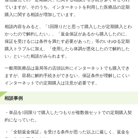
ていますが、そのうち、インターネットを利用した医療品の定期
購入に関する相談が増加しています。
相談内容をみると、「1回限りだと思って購入したが定期購入とわ
かったので解約したい」、「返金保証があるから購入したのに、
保証を受けるには条件を満たす必要があった」等のいわゆる定期
購入トラブルに加え、「使用したら体調が悪化したので解約した
い」といった相談がみられます。
一般用医療品は薬局等の店頭以外にインターネットでも購入でき
ますが、容易に解約手続きができない、保証条件が理解しにくい
インターネットでの定期購入は注意が必要です。
相談事例
・単品を1回限りで購入したつもりが複数個セットでの定期購入契
約になっていた。
・「全額返金保証」を受ける条件が思った以上に厳しく、返金を