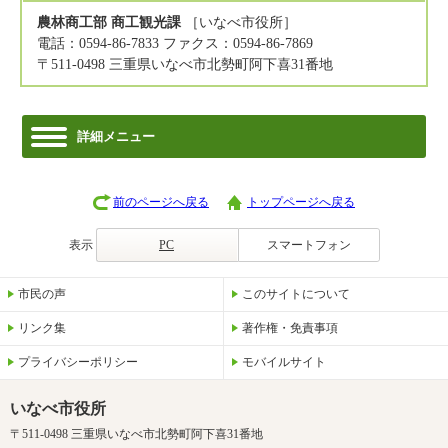
農林商工部 商工観光課
［いなべ市役所］
電話：0594-86-7833 ファクス：0594-86-7869
〒511-0498 三重県いなべ市北勢町阿下喜31番地
詳細メニュー
前のページへ戻る
トップページへ戻る
表示
PC
スマートフォン
市民の声
このサイトについて
リンク集
著作権・免責事項
プライバシーポリシー
モバイルサイト
いなべ市役所
〒511-0498 三重県いなべ市北勢町阿下喜31番地