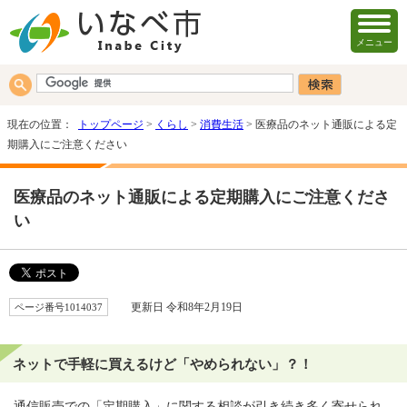
メニュー
現在の位置：
トップページ
>
くらし
>
消費生活
> 医療品のネット通販による定
期購入にご注意ください
医療品のネット通販による定期購入にご注意くださ
い
ページ番号1014037
更新日 令和8年2月19日
ネットで手軽に買えるけど「やめられない」？！
通信販売での「定期購入」に関する相談が引き続き多く寄せられ