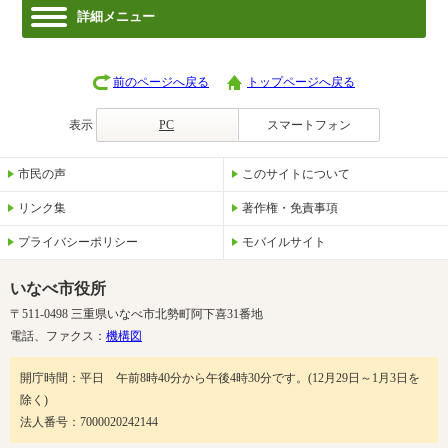
詳細メニュー
前のページへ戻る
トップページへ戻る
表示
PC
スマートフォン
市民の声
このサイトについて
リンク集
著作権・免責事項
プライバシーポリシー
モバイルサイト
いなべ市役所
〒511-0498 三重県いなべ市北勢町阿下喜31番地
電話、ファクス：
機構図
開庁時間：平日 午前8時40分から午後4時30分です。(12月29日～1月3日を
除く)
法人番号：7000020242144