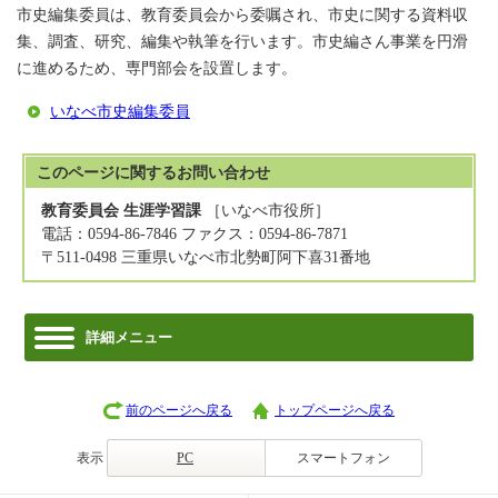
市史編集委員は、教育委員会から委嘱され、市史に関する資料収
集、調査、研究、編集や執筆を行います。市史編さん事業を円滑
に進めるため、専門部会を設置します。
いなべ市史編集委員
このページに関する
お問い合わせ
教育委員会 生涯学習課
［いなべ市役所］
電話：0594-86-7846 ファクス：0594-86-7871
〒511-0498 三重県いなべ市北勢町阿下喜31番地
詳細メニュー
前のページへ戻る
トップページへ戻る
表示
PC
スマートフォン