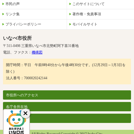
市民の声
このサイトについて
リンク集
著作権・免責事項
プライバシーポリシー
モバイルサイト
いなべ市役所
〒511-0498 三重県いなべ市北勢町阿下喜31番地
電話、ファクス：
機構図
開庁時間：平日 午前8時40分から午後4時30分です。(12月29日～1月3日を
除く)
法人番号：7000020242144
市役所へのアクセス
各庁舎所在地
各課案内