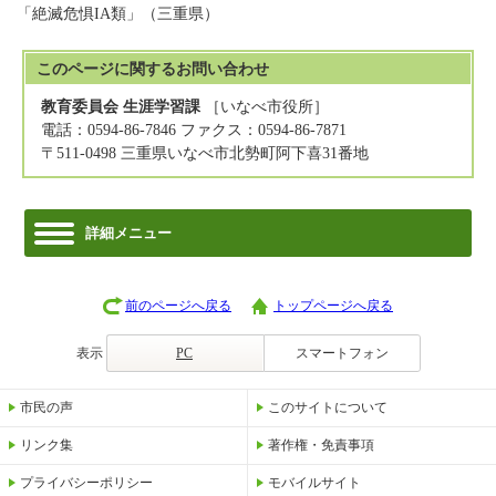
「絶滅危惧IA類」（三重県）
このページに関する
お問い合わせ
教育委員会 生涯学習課
［いなべ市役所］
電話：0594-86-7846 ファクス：0594-86-7871
〒511-0498 三重県いなべ市北勢町阿下喜31番地
詳細メニュー
前のページへ戻る
トップページへ戻る
表示
PC
スマートフォン
市民の声
このサイトについて
リンク集
著作権・免責事項
プライバシーポリシー
モバイルサイト