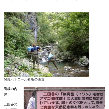
保護パトロール看板の設置
看板の内
容
三国谷の