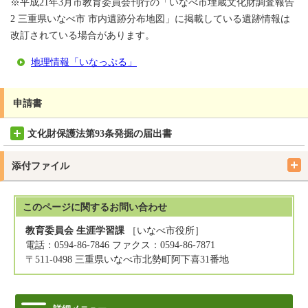
※平成21年3月市教育委員会刊行の「いなべ市埋蔵文化財調査報告
2 三重県いなべ市 市内遺跡分布地図」に掲載している遺跡情報は
改訂されている場合があります。
地理情報「いなっぷる」
申請書
文化財保護法第93条発掘の届出書
添付ファイル
このページに関する
お問い合わせ
教育委員会 生涯学習課
［いなべ市役所］
電話：0594-86-7846 ファクス：0594-86-7871
〒511-0498 三重県いなべ市北勢町阿下喜31番地