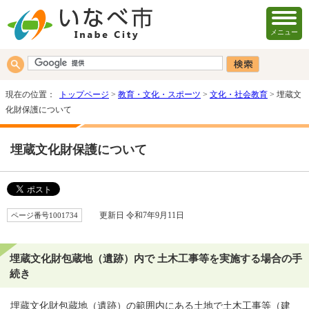
メニュー
現在の位置：
トップページ
>
教育・文化・スポーツ
>
文化・社会教育
> 埋蔵文
化財保護について
埋蔵文化財保護について
ページ番号1001734
更新日 令和7年9月11日
埋蔵文化財包蔵地（遺跡）内で 土木工事等を実施する場合の手
続き
埋蔵文化財包蔵地（遺跡）の範囲内にある土地で土木工事等（建