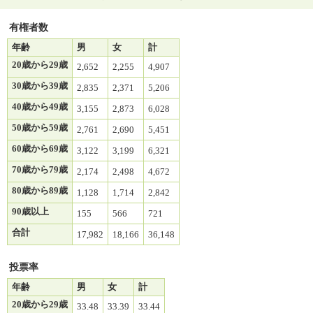
有権者数
年齢
男
女
計
20歳から29歳
2,652
2,255
4,907
30歳から39歳
2,835
2,371
5,206
40歳から49歳
3,155
2,873
6,028
50歳から59歳
2,761
2,690
5,451
60歳から69歳
3,122
3,199
6,321
70歳から79歳
2,174
2,498
4,672
80歳から89歳
1,128
1,714
2,842
90歳以上
155
566
721
合計
17,982
18,166
36,148
投票率
年齢
男
女
計
20歳から29歳
33.48
33.39
33.44