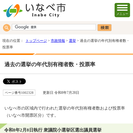
メニュー
現在の位置：
トップページ
>
市政情報
>
選挙
> 過去の選挙の年代別有権者数・
投票率
過去の選挙の年代別有権者数・投票率
ページ番号1002328
更新日 令和8年7月28日
いなべ市の区域内で行われた選挙の年代別有権者数および投票率
（いなべ市開票区分）です。
令和8年2月8日執行 衆議院小選挙区選出議員選挙