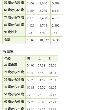
50歳から59歳
2,759
2,630
5,389
60歳から69歳
3,154
3,289
6,443
70歳から79歳
2,173
2,438
4,611
80歳から89歳
1,129
1,763
2,892
90歳以上
173
578
751
合計
18,678
18,627
37,305
投票率
年齢
男
女
計
20歳未満
54.00
57.31
55.50
20歳から29歳
48.42
47.52
48.01
30歳から39歳
50.75
54.19
52.32
40歳から49歳
60.88
65.52
63.05
50歳から59歳
74.19
76.12
75.13
60歳から69歳
79.23
76.80
77.99
70歳から79歳
81.32
74.77
77.86