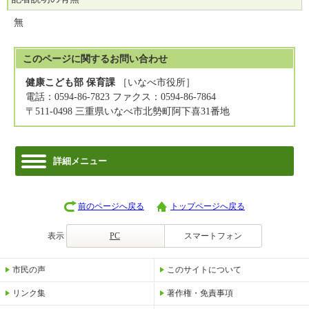
無
このページに関する
お問い合わせ
健康こども部 保育課
［いなべ市役所］
電話：0594-86-7823 ファクス：0594-86-7864
〒511-0498 三重県いなべ市北勢町阿下喜31番地
詳細メニュー
前のページへ戻る
トップページへ戻る
表示
PC
スマートフォン
市民の声
このサイトについて
リンク集
著作権・免責事項