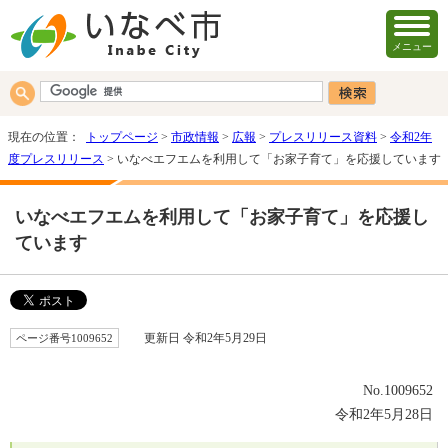
メニュー
現在の位置：
トップページ
>
市政情報
>
広報
>
プレスリリース資料
>
令和2年
度プレスリリース
> いなべエフエムを利用して「お家子育て」を応援しています
いなべエフエムを利用して「お家子育て」を応援し
ています
ページ番号1009652
更新日 令和2年5月29日
No.1009652
令和2年5月28日