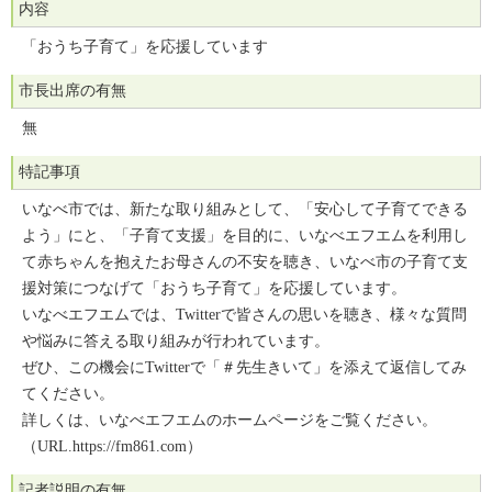
内容
「おうち子育て」を応援しています
市長出席の有無
無
特記事項
いなべ市では、新たな取り組みとして、「安心して子育てできる
よう」にと、「子育て支援」を目的に、いなべエフエムを利用し
て赤ちゃんを抱えたお母さんの不安を聴き、いなべ市の子育て支
援対策につなげて「おうち子育て」を応援しています。
いなべエフエムでは、Twitterで皆さんの思いを聴き、様々な質問
や悩みに答える取り組みが行われています。
ぜひ、この機会にTwitterで「＃先生きいて」を添えて返信してみ
てください。
詳しくは、いなべエフエムのホームページをご覧ください。
（URL.https://fm861.com）
記者説明の有無