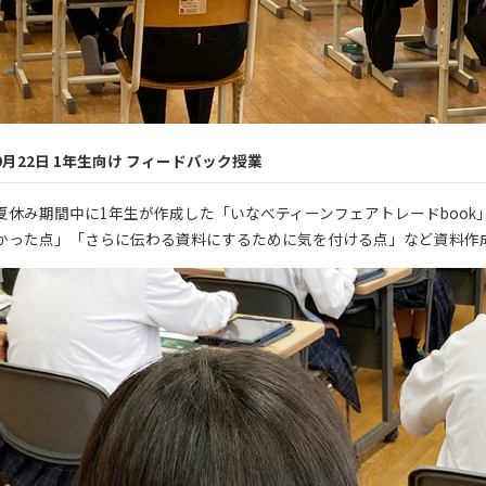
9月22日 1年生向け フィードバック授業
夏休み期間中に1年生が作成した「いなべティーンフェアトレードboo
かった点」「さらに伝わる資料にするために気を付ける点」など資料作