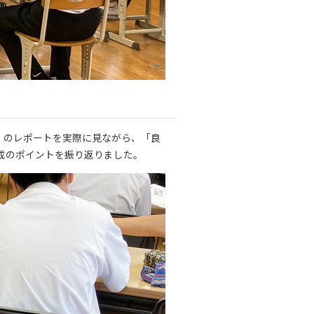
k」のレポートを実際に見ながら、「良
成のポイントを振り返りました。