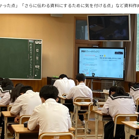
かった点」「さらに伝わる資料にするために気を付ける点」など資料作