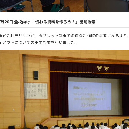
7月20日 全校向け 「伝わる資料を作ろう！」出前授業
株式会社モリサワが、タブレット端末での資料制作時の参考になるよう
イアウトについての出前授業を行いました。