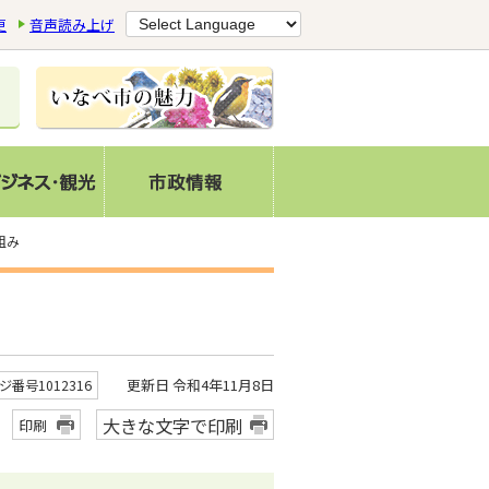
更
音声読み上げ
組み
更新日 令和4年11月8日
ジ番号1012316
大きな文字で印刷
印刷