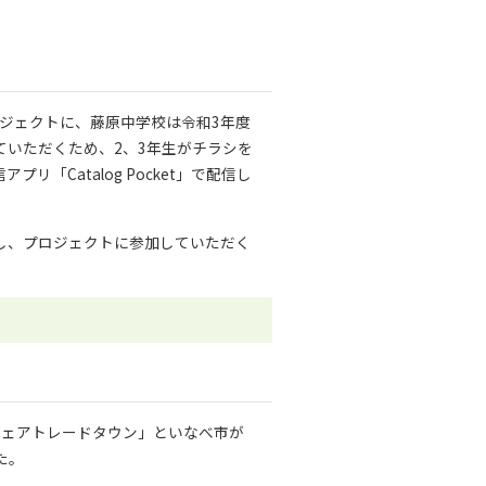
ロジェクトに、藤原中学校は令和3年度
いただくため、2、3年生がチラシを
Catalog Pocket」で配信し
し、プロジェクトに参加していただく
フェアトレードタウン」といなべ市が
た。