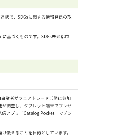
連携で、SDGsに関する情報発信の取
に基づくものです。SDGs未来都市
内事業者がフェアトレード活動に参加
徒が調査し、タブレット端末でプレゼ
「Catalog Pocket」でデジ
向け伝えることを目的としています。