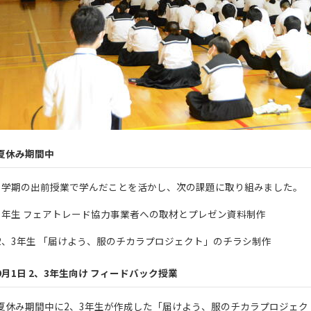
夏休み期間中
1学期の出前授業で学んだことを活かし、次の課題に取り組みました。
1年生 フェアトレード協力事業者への取材とプレゼン資料制作
2、3年生 「届けよう、服のチカラプロジェクト」のチラシ制作
9月1日 2、3年生向け フィードバック授業
夏休み期間中に2、3年生が作成した「届けよう、服のチカラプロジェ