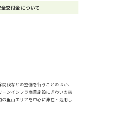
全交付金 について
除間伐などの整備を行うことのほか、
リーンインフラ商業施設にぎわいの森
内の里山エリアを中心に滞在・活用し