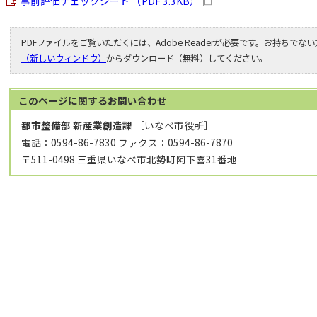
事前評価チェックシート （PDF 3.3KB）
PDFファイルをご覧いただくには、Adobe Readerが必要です。お持ちでな
（新しいウィンドウ）
からダウンロード（無料）してください。
このページに関する
お問い合わせ
都市整備部 新産業創造課
［いなべ市役所］
電話：0594-86-7830 ファクス：0594-86-7870
〒511-0498 三重県いなべ市北勢町阿下喜31番地