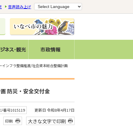
更
音声読み上げ
ーインフラ整備推進/社会資本総合整備計画
画 防災・安全交付金
更新日 令和8年4月17日
ジ番号1015119
大きな文字で印刷
印刷