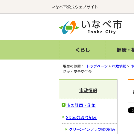
いなべ市公式ウェブサイト
現在の位置：
トップページ
>
市政情報
>
市
防災・安全交付金
市政情報
市の計画・施策
SDGsの取り組み
グリーンインフラの取り組み