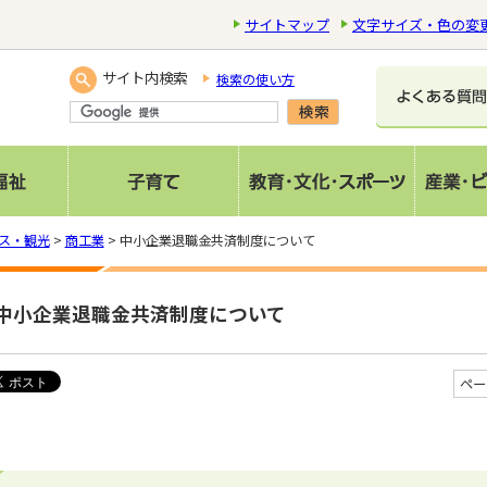
サイトマップ
文字サイズ・色の変
サイト内検索
検索の使い方
ス・観光
>
商工業
> 中小企業退職金共済制度について
中小企業退職金共済制度について
ペー