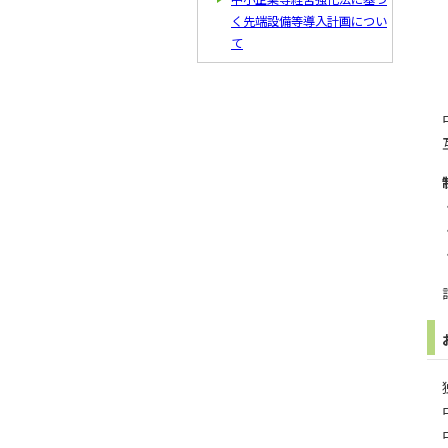
く先端設備等導入計画につい
て