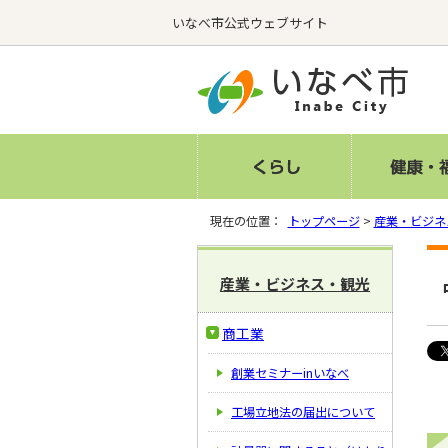
いなべ市公式ウェブサイト
現在の位置：
トップページ
>
産業・ビジネ
産業・ビジネス・観光
商工業
創業セミナーinいなべ
工場立地法の届出について