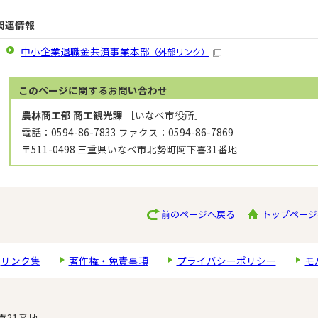
関連情報
中小企業退職金共済事業本部
（外部リンク）
このページに関する
お問い合わせ
農林商工部 商工観光課
［いなべ市役所］
電話：0594-86-7833 ファクス：0594-86-7869
〒511-0498 三重県いなべ市北勢町阿下喜31番地
前のページへ戻る
トップページ
リンク集
著作権・免責事項
プライバシーポリシー
モ