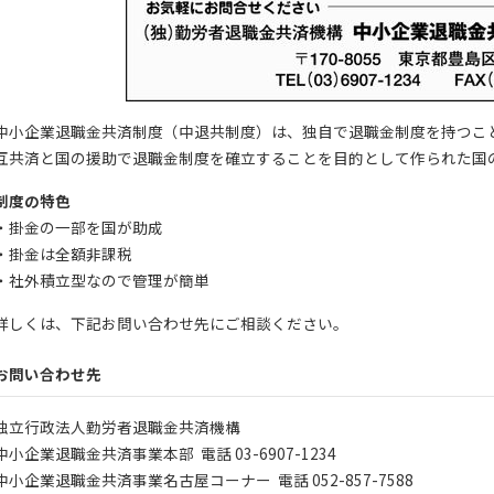
中小企業退職金共済制度（中退共制度）は、独自で退職金制度を持つこ
互共済と国の援助で退職金制度を確立することを目的として作られた国
制度の特色
・掛金の一部を国が助成
・掛金は全額非課税
・社外積立型なので管理が簡単
詳しくは、下記お問い合わせ先にご相談ください。
お問い合わせ先
独立行政法人勤労者退職金共済機構
中小企業退職金共済事業本部 電話 03-6907-1234
中小企業退職金共済事業名古屋コーナー 電話 052-857-7588