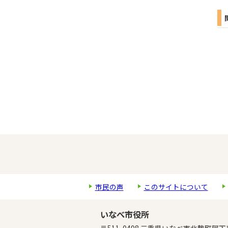
市民の声
このサイトについて
いなべ市役所