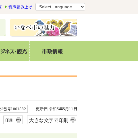
更
音声読み上げ
更新日 令和5年5月11日
ジ番号1001882
大きな文字で印刷
印刷