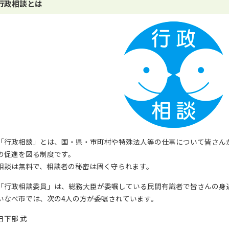
行政相談とは
「行政相談」とは、国・県・市町村や特殊法人等の仕事について皆さん
の促進を図る制度です。
相談は無料で、相談者の秘密は固く守られます。
「行政相談委員」は、総務大臣が委嘱している民間有識者で皆さんの身
いなべ市では、次の4人の方が委嘱されています。
日下部 武