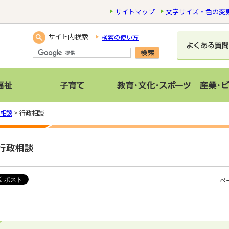
サイトマップ
文字サイズ・色の変
サイト内検索
検索の使い方
相談
> 行政相談
行政相談
ペ