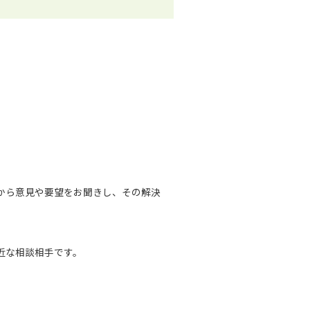
から意見や要望をお聞きし、その解決
近な相談相手です。