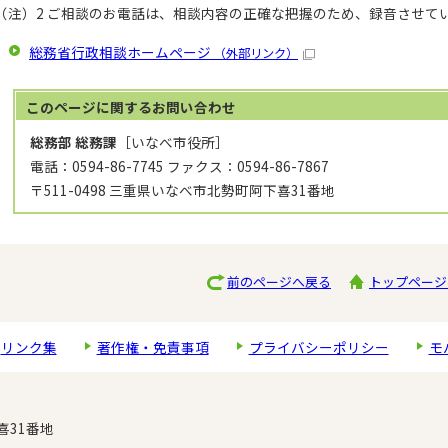
（注）2 ご相談のお電話は、相談内容の正確な把握のため、録音させて
総務省行政相談ホームページ
（外部リンク）
このページに関する
お問い合わせ
総務部 総務課
［いなべ市役所］
電話：0594-86-7745 ファクス：0594-86-7867
〒511-0498 三重県いなべ市北勢町阿下喜31番地
前のページへ戻る
トップページ
リンク集
著作権・免責事項
プライバシーポリシー
モ
喜31番地