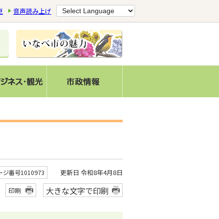
更
音声読み上げ
更新日 令和8年4月8日
ージ番号1010973
大きな文字で印刷
印刷