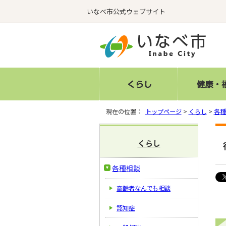
いなべ市公式ウェブサイト
現在の位置：
トップページ
>
くらし
>
各種
くらし
各種相談
高齢者なんでも相談
認知症