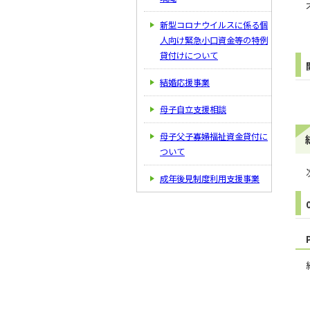
新型コロナウイルスに係る個
人向け緊急小口資金等の特例
貸付けについて
結婚応援事業
母子自立支援相談
母子父子寡婦福祉資金貸付に
ついて
成年後見制度利用支援事業