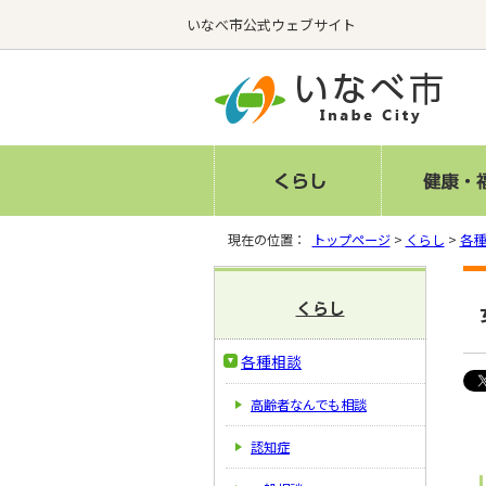
いなべ市公式ウェブサイト
現在の位置：
トップページ
>
くらし
>
各種
くらし
各種相談
高齢者なんでも相談
認知症