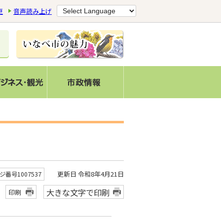
更
音声読み上げ
更新日 令和8年4月21日
ジ番号1007537
大きな文字で印刷
印刷