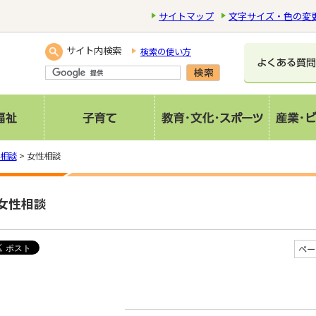
サイトマップ
文字サイズ・色の変
サイト内検索
検索の使い方
相談
> 女性相談
女性相談
ペー