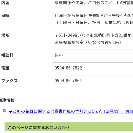
内容
家族関係や夫婦、ご自分のこと、DV被害
日時
月曜日から金曜日 午前9時から午後4時30
（土曜日・日曜日、祝日、年末年始はお
場所
〒511-0498いなべ市北勢町阿下喜31番地
家庭児童相談室（いなべ市役所1階）
相談料
無料
電話
0594-86-7822
ファクス
0594-86-7864
関連情報
子どもの養育に関する合意書作成の手引きとQ＆A（法務省）
（外部
このページに関する
お問い合わせ