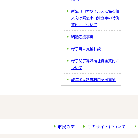
新型コロナウイルスに係る個
人向け緊急小口資金等の特例
貸付けについて
結婚応援事業
母子自立支援相談
母子父子寡婦福祉資金貸付に
ついて
成年後見制度利用支援事業
市民の声
このサイトについて