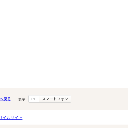
へ戻る
PC
スマートフォン
表示
バイルサイト