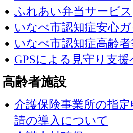
ふれあい弁当サービス
いなべ市認知症安心ガ
いなべ市認知症高齢者
GPSによる見守り支
高齢者施設
介護保険事業所の指定
請の導入について