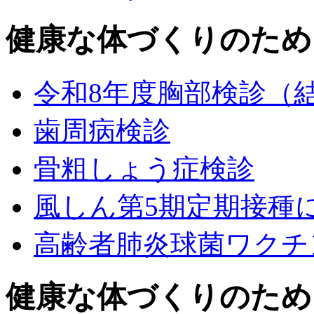
健康な体づくりのため
令和8年度胸部検診（
歯周病検診
骨粗しょう症検診
風しん第5期定期接種
高齢者肺炎球菌ワクチ
健康な体づくりのため