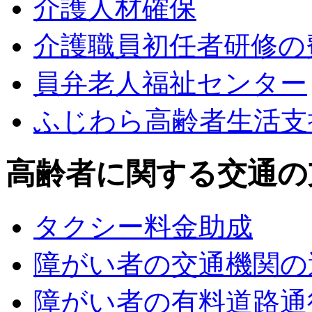
介護人材確保
介護職員初任者研修の
員弁老人福祉センター
ふじわら高齢者生活支
高齢者に関する交通の
タクシー料金助成
障がい者の交通機関の
障がい者の有料道路通