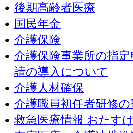
後期高齢者医療
国民年金
介護保険
介護保険事業所の指定
請の導入について
介護人材確保
介護職員初任者研修の
救急医療情報 おたす