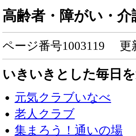
高齢者・障がい・介
ページ番号1003119 更
いきいきとした毎日を
元気クラブいなべ
老人クラブ
集まろう！通いの場