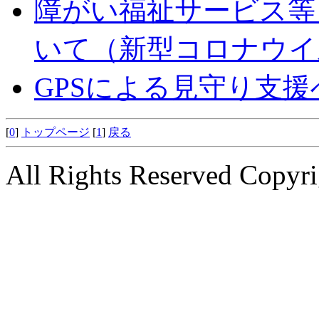
障がい福祉サービス等
いて（新型コロナウイ
GPSによる見守り支
[
0
]
トップページ
[
1
]
戻る
All Rights Reserved Copyri