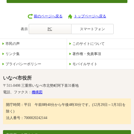
前のページへ戻る
トップページへ戻る
表示
PC
スマートフォン
市民の声
このサイトについて
リンク集
著作権・免責事項
プライバシーポリシー
モバイルサイト
いなべ市役所
〒511-0498 三重県いなべ市北勢町阿下喜31番地
電話、ファクス：
機構図
開庁時間：平日 午前8時40分から午後4時30分です。(12月29日～1月3日を
除く)
法人番号：7000020242144