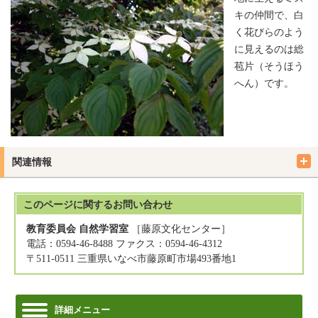
キの仲間で、白
く花びらのよう
に見えるのは総
苞片（そうほう
へん）です。
関連情報
このページに関する
お問い合わせ
教育委員会 自然学習室
［藤原文化センター］
電話：0594-46-8488 ファクス：0594-46-4312
〒511-0511 三重県いなべ市藤原町市場493番地1
詳細メニュー