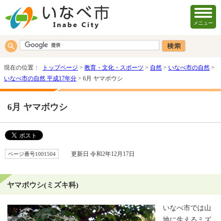
メニュー
現在の位置：
トップページ
>
教育・文化・スポーツ
>
自然
>
いなべ市の自然
>
いなべ市の自然 平成17年分
> 6月 ヤマボウシ
6月 ヤマボウシ
ページ番号1001504
更新日 令和2年12月17日
ヤマボウシ(ミズキ科)
いなべ市では山
地に生えるミズ