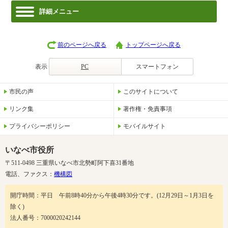
詳細メニュー
前のページへ戻る
トップページへ戻る
表示
PC
スマートフォン
市民の声
このサイトについて
リンク集
著作権・免責事項
プライバシーポリシー
モバイルサイト
いなべ市役所
〒511-0498 三重県いなべ市北勢町阿下喜31番地
電話、ファクス：
機構図
開庁時間：平日 午前8時40分から午後4時30分です。(12月29日～1月3日を
除く)
法人番号：7000020242144