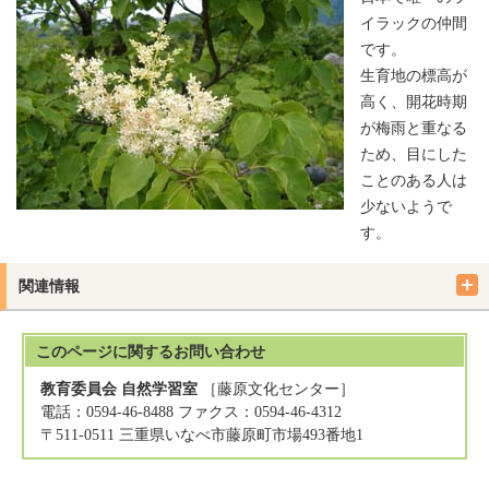
イラックの仲間
です。
生育地の標高が
高く、開花時期
が梅雨と重なる
ため、目にした
ことのある人は
少ないようで
す。
関連情報
このページに関する
お問い合わせ
教育委員会 自然学習室
［藤原文化センター］
電話：0594-46-8488 ファクス：0594-46-4312
〒511-0511 三重県いなべ市藤原町市場493番地1