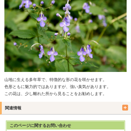
山地に生える多年草で、特徴的な形の花を咲かせます。
色形ともに魅力的ではありますが、強い臭気があります。
この花は、少し離れた所から見ることをお勧めします。
関連情報
このページに関する
お問い合わせ