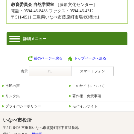
教育委員会 自然学習室
［藤原文化センター］
電話：0594-46-8488 ファクス：0594-46-4312
〒511-0511 三重県いなべ市藤原町市場493番地1
詳細メニュー
前のページへ戻る
トップページへ戻る
表示
PC
スマートフォン
市民の声
このサイトについて
リンク集
著作権・免責事項
プライバシーポリシー
モバイルサイト
いなべ市役所
〒511-0498 三重県いなべ市北勢町阿下喜31番地