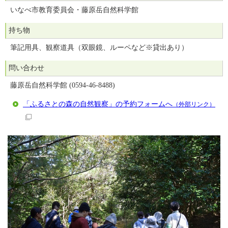
いなべ市教育委員会・藤原岳自然科学館
持ち物
筆記用具、観察道具（双眼鏡、ルーペなど※貸出あり）
問い合わせ
藤原岳自然科学館 (0594-46-8488)
「ふるさとの森の自然観察」の予約フォームへ
（外部リンク）