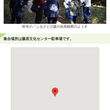
昨年の『ふるさとの森の自然観察のようす
集合場所は藤原文化センター駐車場です。