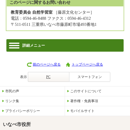
このページに関する
お問い合わせ
教育委員会 自然学習室
［藤原文化センター］
電話：0594-46-8488 ファクス：0594-46-4312
〒511-0511 三重県いなべ市藤原町市場493番地1
詳細メニュー
前のページへ戻る
トップページへ戻る
表示
PC
スマートフォン
市民の声
このサイトについて
リンク集
著作権・免責事項
プライバシーポリシー
モバイルサイト
いなべ市役所