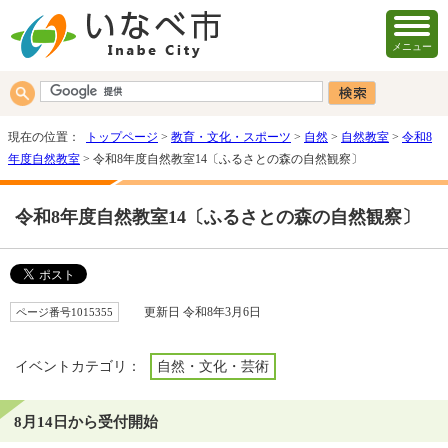
メニュー
現在の位置：
トップページ
>
教育・文化・スポーツ
>
自然
>
自然教室
>
令和8
年度自然教室
> 令和8年度自然教室14〔ふるさとの森の自然観察〕
令和8年度自然教室14〔ふるさとの森の自然観察〕
ページ番号1015355
更新日 令和8年3月6日
イベントカテゴリ：
自然・文化・芸術
8月14日から受付開始