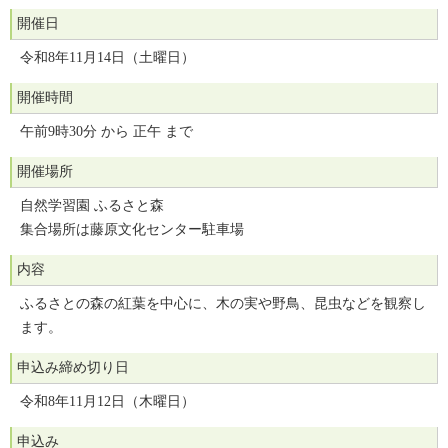
開催日
令和8年11月14日（土曜日）
開催時間
午前9時30分 から 正午 まで
開催場所
自然学習園 ふるさと森
集合場所は藤原文化センター駐車場
内容
ふるさとの森の紅葉を中心に、木の実や野鳥、昆虫などを観察し
ます。
申込み締め切り日
令和8年11月12日（木曜日）
申込み