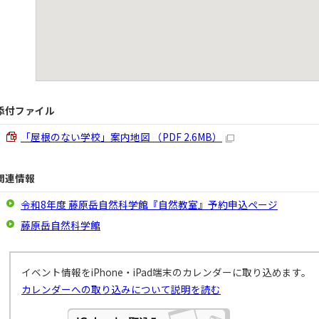
添付ファイル
「屋根のない学校」案内地図 （PDF 2.6MB）
関連情報
令和8年度 藤原岳自然科学館『自然教室』予約申込ページ
藤原岳自然科学館
イベント情報をiPhone・iPad端末のカレンダーに取り込めます。
カレンダーへの取り込みについて説明を読む