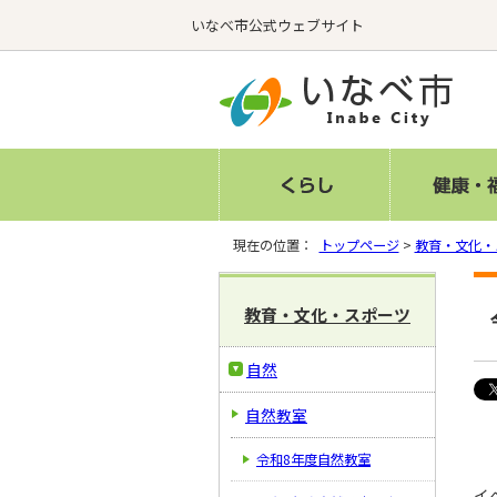
いなべ市公式ウェブサイト
現在の位置：
トップページ
>
教育・文化・
教育・文化・スポーツ
自然
自然教室
令和8年度自然教室
イ