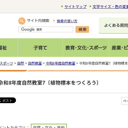
サイトマップ
文字サイズ・色の変
サイト内検索
検索の使い方
スポーツ
>
自然
>
自然教室
>
令和8年度自然教室
> 令和8年度自然教室7〔植物標
令和8年度自然教室7〔植物標本をつくろう〕
ペ
ベントカテゴリ：
自然・文化・芸術