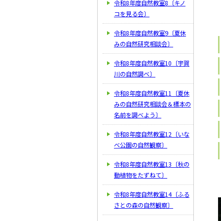
令和8年度自然教室8〔キノ
コを見る会〕
令和8年度自然教室9〔夏休
みの自然研究相談会〕
令和8年度自然教室10〔宇賀
川の自然調べ〕
令和8年度自然教室11〔夏休
みの自然研究相談会＆標本の
名前を調べよう〕
令和8年度自然教室12〔いな
べ公園の自然観察〕
令和8年度自然教室13〔秋の
動植物をたずねて〕
令和8年度自然教室14〔ふる
さとの森の自然観察〕