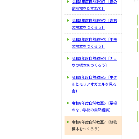
令和8年度自然教室1〔春の
動植物をたずねて〕
令和8年度自然教室2〔岩石
の標本をつくろう〕
令和8年度自然教室3〔甲虫
の標本をつくろう〕
令和8年度自然教室4〔チョ
ウの標本をつくろう〕
令和8年度自然教室5〔ホタ
ルとモリアオガエルを見る
会〕
令和8年度自然教室6〔屋根
のない学校の自然観察〕
令和8年度自然教室7〔植物
標本をつくろう〕