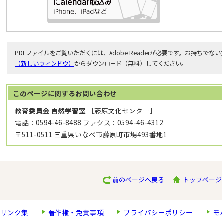
PDFファイルをご覧いただくには、Adobe Readerが必要です。お持ちでな
（新しいウィンドウ）
からダウンロード（無料）してください。
このページに関する
お問い合わせ
教育委員会 自然学習室
［藤原文化センター］
電話：0594-46-8488 ファクス：0594-46-4312
〒511-0511 三重県いなべ市藤原町市場493番地1
前のページへ戻る
トップページ
リンク集
著作権・免責事項
プライバシーポリシー
モ