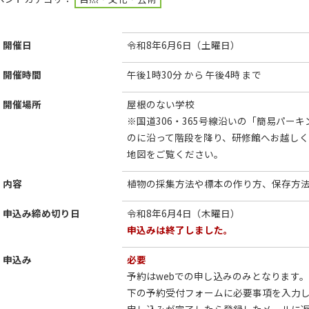
開催日
令和8年6月6日（土曜日）
開催時間
午後1時30分 から 午後4時 まで
開催場所
屋根のない学校
※国道306・365号線沿いの「簡易パー
のに沿って階段を降り、研修館へお越し
地図をご覧ください。
内容
植物の採集方法や標本の作り方、保存方
申込み締め切り日
令和8年6月4日（木曜日）
申込みは終了しました。
申込み
必要
予約はwebでの申し込みのみとなります。
下の予約受付フォームに必要事項を入力