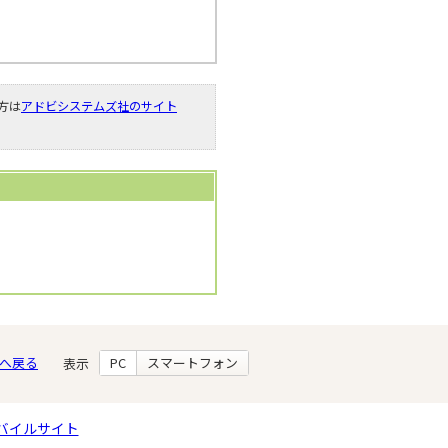
い方は
アドビシステムズ社のサイト
へ戻る
PC
スマートフォン
表示
バイルサイト