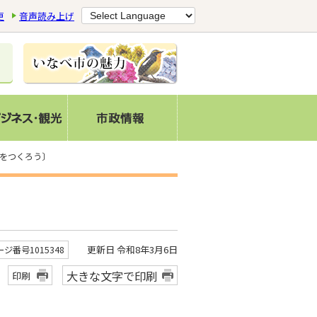
更
音声読み上げ
本をつくろう〕
更新日 令和8年3月6日
ージ番号1015348
大きな文字で印刷
印刷