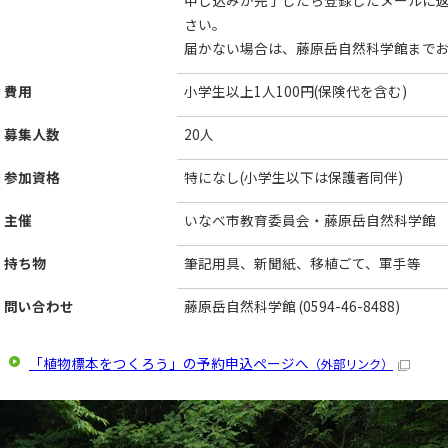
申し込みが完了したら登録したメールに
さい。
届かない場合は、藤原岳自然科学館まで
費用
小学生以上1人100円(保険代を含む)
募集人数
20人
参加資格
特になし(小学生以下は保護者同伴)
主催
いなべ市教育委員会・藤原岳自然科学館
持ち物
筆記用具、新聞紙、移植ごて、軍手等
問い合わせ
藤原岳自然科学館 (0594-46-8488)
「植物標本をつくろう」の予約申込ページへ
（外部リンク）