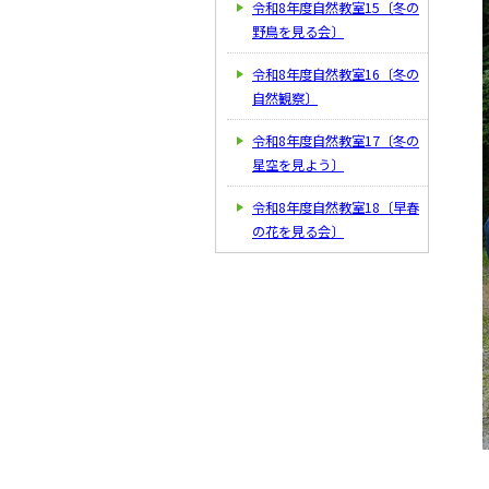
令和8年度自然教室15〔冬の
野鳥を見る会〕
令和8年度自然教室16〔冬の
自然観察〕
令和8年度自然教室17〔冬の
星空を見よう〕
令和8年度自然教室18〔早春
の花を見る会〕