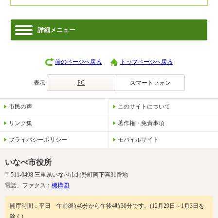
詳細メニュー
前のページへ戻る
トップページへ戻る
表示
PC
スマートフォン
市民の声
このサイトについて
リンク集
著作権・免責事項
プライバシーポリシー
モバイルサイト
いなべ市役所
〒511-0498 三重県いなべ市北勢町阿下喜31番地
電話、ファクス：
機構図
開庁時間：平日 午前8時40分から午後4時30分です。(12月29日～1月3日を
除く)