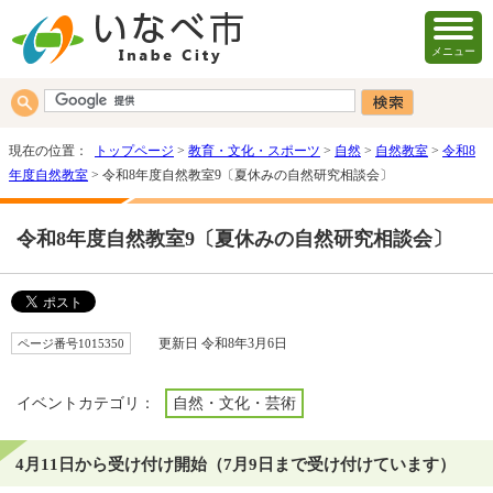
メニュー
現在の位置：
トップページ
>
教育・文化・スポーツ
>
自然
>
自然教室
>
令和8
年度自然教室
> 令和8年度自然教室9〔夏休みの自然研究相談会〕
令和8年度自然教室9〔夏休みの自然研究相談会〕
ページ番号1015350
更新日 令和8年3月6日
イベントカテゴリ：
自然・文化・芸術
4月11日から受け付け開始（7月9日まで受け付けています）