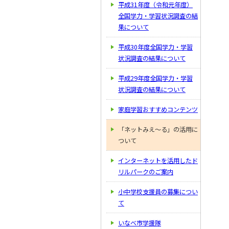
平成31年度（令和元年度）
全国学力・学習状況調査の結
果について
平成30年度全国学力・学習
状況調査の結果について
平成29年度全国学力・学習
状況調査の結果について
家庭学習おすすめコンテンツ
「ネットみえ～る」の活用に
ついて
インターネットを活用したド
リルパークのご案内
小中学校支援員の募集につい
て
いなべ市学援隊