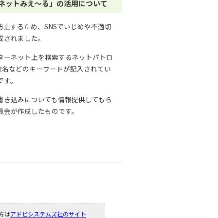
「ネットみえ～る」の活用について
止するため、SNSでいじめや不適切
成されました。
ターネット上を検索するネットパトロ
校名などのキーワードが記入されてい
です。
書き込みについても情報提供してもら
員会が作成したものです。
い方は
アドビシステムズ社のサイト