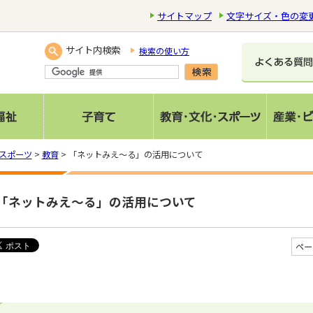
サイトマップ
文字サイズ・色の変
サイト内検索
検索の使い方
スポーツ
>
教育
> 「ネットみえ～る」の活用について
「ネットみえ～る」の活用について
ペー