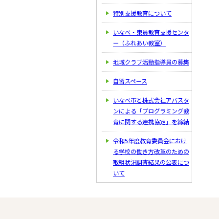
特別支援教育について
いなべ・東員教育支援センタ
ー（ふれあい教室）
地域クラブ活動指導員の募集
自習スペース
いなべ市と株式会社アバスタ
ンによる「プログラミング教
育に関する連携協定」を締結
令和5年度教育委員会におけ
る学校の働き方改革のための
取組状況調査結果の公表につ
いて